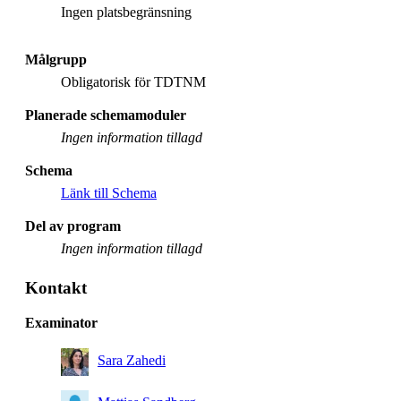
Ingen platsbegränsning
Målgrupp
Obligatorisk för TDTNM
Planerade schemamoduler
Ingen information tillagd
Schema
Länk till Schema
Del av program
Ingen information tillagd
Kontakt
Examinator
Sara Zahedi