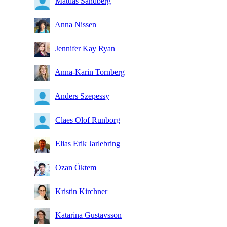
Mattias Sandberg
Anna Nissen
Jennifer Kay Ryan
Anna-Karin Tornberg
Anders Szepessy
Claes Olof Runborg
Elias Erik Jarlebring
Ozan Öktem
Kristin Kirchner
Katarina Gustavsson