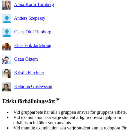
Anna-Karin Tornberg
Anders Szepessy
Claes Olof Runborg
Elias Erik Jarlebring
Ozan Öktem
Kristin Kirchner
Katarina Gustavsson
Etiskt förhållningssätt
Vid grupparbete har alla i gruppen ansvar för gruppens arbete.
Vid examination ska varje student ärligt redovisa hjälp som
erhållits och källor som använts.
Vid muntlig examination ska varje student kunna redogöra för