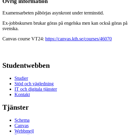
Övrig information
Examensarbeten påbörjas asynkront under terminstid.
Ex-jobbskursen brukar göras på engelska men kan också göras på
svenska.
Canvas course VT24:
https://canvas.kth.se/courses/46070
Studentwebben
Studier
Stöd och vägledning
IT och digitala tjänster
Kontakt
Tjänster
Schema
Canvas
Webbmejl