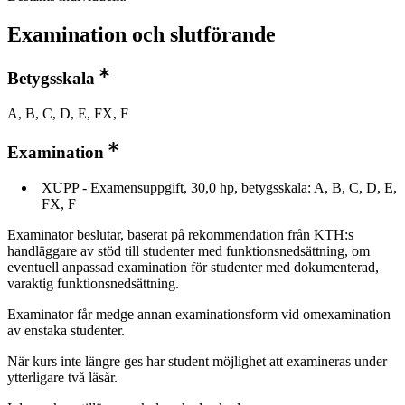
Examination och slutförande
Betygsskala
A, B, C, D, E, FX, F
Examination
XUPP - Examensuppgift, 30,0 hp, betygsskala: A, B, C, D, E,
FX, F
Examinator beslutar, baserat på rekommendation från KTH:s
handläggare av stöd till studenter med funktionsnedsättning, om
eventuell anpassad examination för studenter med dokumenterad,
varaktig funktionsnedsättning.
Examinator får medge annan examinationsform vid omexamination
av enstaka studenter.
När kurs inte längre ges har student möjlighet att examineras under
ytterligare två läsår.