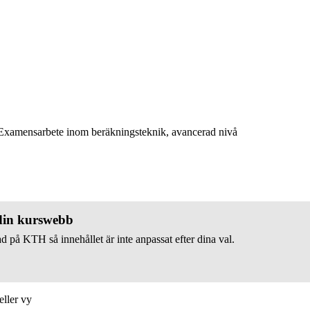
xamensarbete inom beräkningsteknik, avancerad nivå
 din kurswebb
d på KTH så innehållet är inte anpassat efter dina val.
eller vy