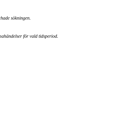
chade sökningen.
mahändelser för vald tidsperiod.