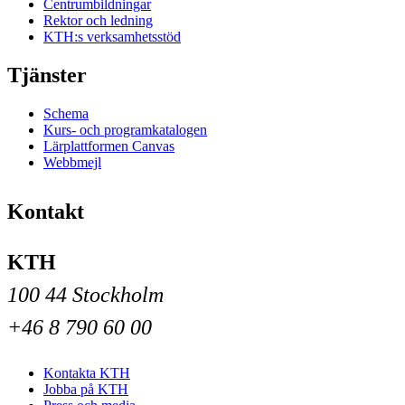
Centrumbildningar
Rektor och ledning
KTH:s verksamhetsstöd
Tjänster
Schema
Kurs- och programkatalogen
Lärplattformen Canvas
Webbmejl
Kontakt
KTH
100 44 Stockholm
+46 8 790 60 00
Kontakta KTH
Jobba på KTH