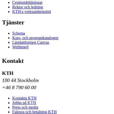
Centrumbildningar
Rektor och ledning
KTH:s verksamhetsstöd
Tjänster
Schema
Kurs- och programkatalogen
Lärplattformen Canvas
Webbmejl
Kontakt
KTH
100 44 Stockholm
+46 8 790 60 00
Kontakta KTH
Jobba på KTH
Press och media
Faktura och betalning KTH