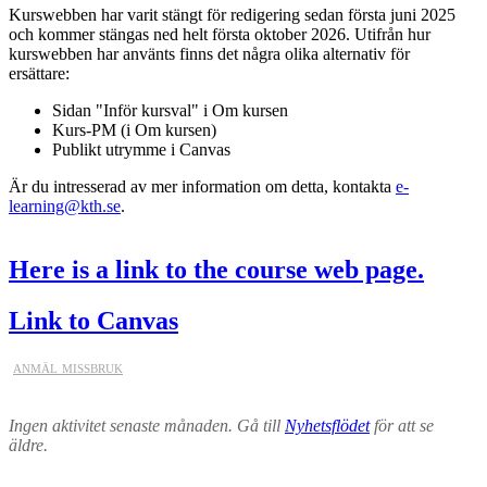
Kurswebben har varit stängt för redigering sedan första juni 2025
och kommer stängas ned helt första oktober 2026. Utifrån hur
kurswebben har använts finns det några olika alternativ för
ersättare:
Sidan "Inför kursval" i Om kursen
Kurs-PM (i Om kursen)
Publikt utrymme i Canvas
Är du intresserad av mer information om detta, kontakta
e-
learning@kth.se
.
Here is a link to the course web page.
Link to Canvas
anmäl missbruk
Ingen aktivitet senaste månaden. Gå till
Nyhetsflödet
för att se
äldre.