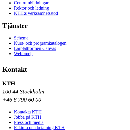
Centrumbildningar
Rektor och ledning
KTH:s verksamhetsstöd
Tjänster
Schema
Kurs- och programkatalogen
Lärplattformen Canvas
Webbmejl
Kontakt
KTH
100 44 Stockholm
+46 8 790 60 00
Kontakta KTH
Jobba på KTH
Press och media
Faktura och betalning KTH