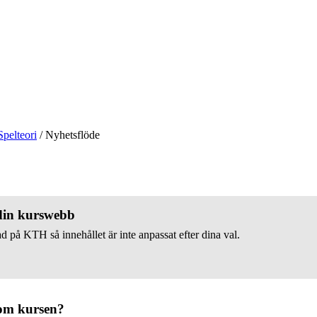
Spelteori
/
Nyhetsflöde
 din kurswebb
d på KTH så innehållet är inte anpassat efter dina val.
om kursen?