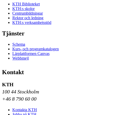
KTH Biblioteket
KTH:s skolor
Centrumbildningar
Rektor och ledning
KTH:s verksamhetsstöd
Tjänster
Schema
Kurs- och programkatalogen
Lärplattformen Canvas
Webbmejl
Kontakt
KTH
100 44 Stockholm
+46 8 790 60 00
Kontakta KTH
Jobba på KTH