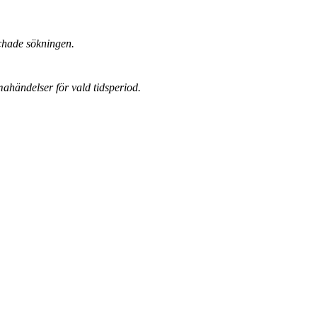
chade sökningen.
mahändelser för vald tidsperiod.