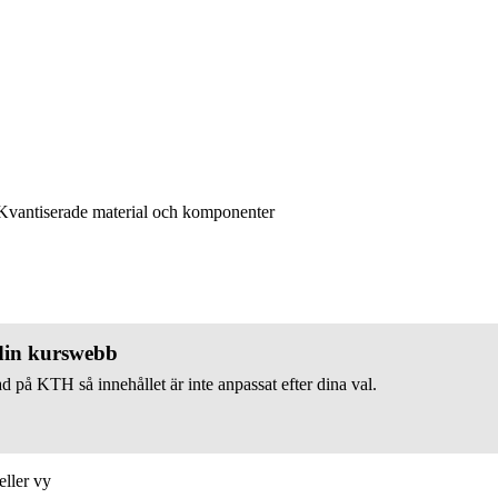
vantiserade material och komponenter
 din kurswebb
d på KTH så innehållet är inte anpassat efter dina val.
eller vy