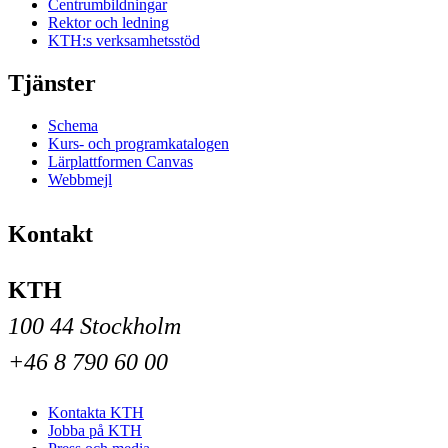
Centrumbildningar
Rektor och ledning
KTH:s verksamhetsstöd
Tjänster
Schema
Kurs- och programkatalogen
Lärplattformen Canvas
Webbmejl
Kontakt
KTH
100 44 Stockholm
+46 8 790 60 00
Kontakta KTH
Jobba på KTH