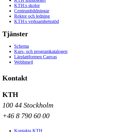
KTH Biblioteket
KTH:s skolor
Centrumbildningar
Rektor och ledning
KTH:s verksamhetsstöd
Tjänster
Schema
Kurs- och programkatalogen
Lärplattformen Canvas
Webbmejl
Kontakt
KTH
100 44 Stockholm
+46 8 790 60 00
Kontakta KTH