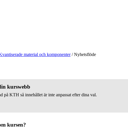
Kvantiserade material och komponenter
/
Nyhetsflöde
 din kurswebb
d på KTH så innehållet är inte anpassat efter dina val.
om kursen?