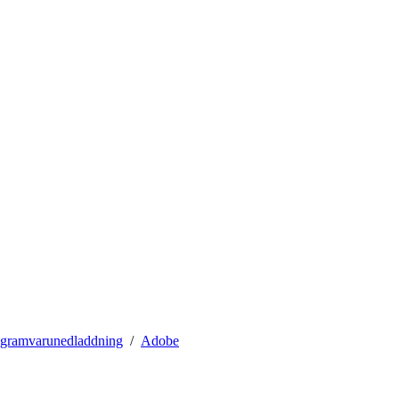
gramvarunedladdning
Adobe