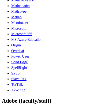
Mathcad Prime
Mathematica
MathType
Matlab
Mentimeter
Microsoft
Microsoft 365
MS Azure Education
Origin
Overleaf
Power-User
Solid Edge
SpellRight
SPSS
Stava Rex
TorTalk
X-Win32
Adobe (faculty/staff)