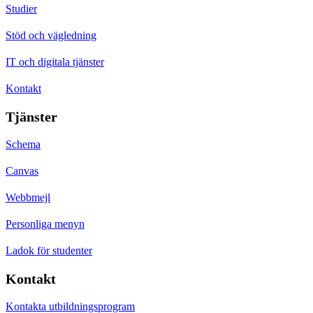
Studier
Stöd och vägledning
IT och digitala tjänster
Kontakt
Tjänster
Schema
Canvas
Webbmejl
Personliga menyn
Ladok för studenter
Kontakt
Kontakta utbildningsprogram