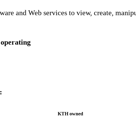
ware and Web services to view, create, manipu
g operating
:
KTH owned