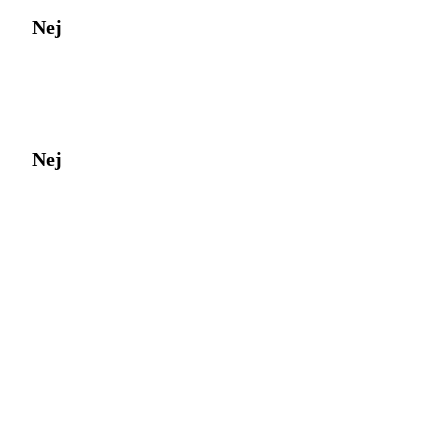
Nej
Nej