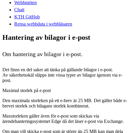
Webbmöten
Chatt
KTH GitHub
Rensa webbdata i webbläsaren
Hantering av bilagor i e-post
Om hantering av bilagor i e-post.
Det finns en del saker att tänka på gällande bilagor i e-post.
Av säkerhetsskäl släpps inte vissa typer av bilagor igenom via e-
post.
Maximal storlek på e-post
Den maximala storleken på ett e-brev är 25 MB. Det gäller både e-
brevet storlek och bilagans storlek kombinerat.
Maxstorleken gäller även för e-post som skickas via
ärendehanteringssystemet Edge då det läser e-post via Exchange.
Om man vill skicka e-post som är större än 25 MB kan man dela