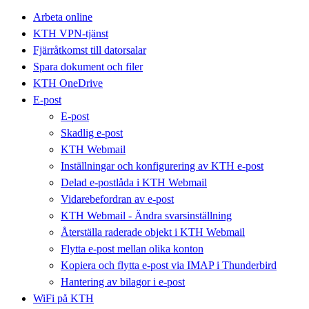
Arbeta online
KTH VPN-tjänst
Fjärråtkomst till datorsalar
Spara dokument och filer
KTH OneDrive
E-post
E-post
Skadlig e-post
KTH Webmail
Inställningar och konfigurering av KTH e-post
Delad e-postlåda i KTH Webmail
Vidarebefordran av e-post
KTH Webmail - Ändra svarsinställning
Återställa raderade objekt i KTH Webmail
Flytta e-post mellan olika konton
Kopiera och flytta e-post via IMAP i Thunderbird
Hantering av bilagor i e-post
WiFi på KTH