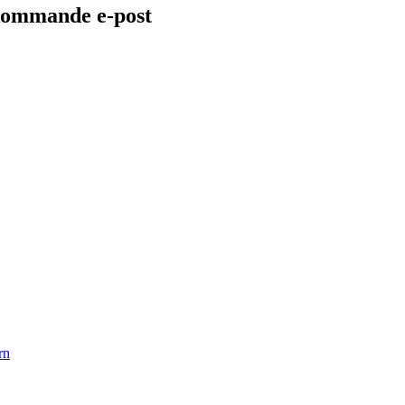
rekommande e-post
rn