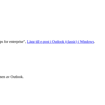
s for enterprise",
Lägg till e-post i Outlook (classic) i Windows
.
ionen av Outlook.