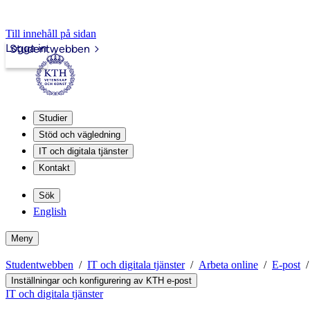
Till innehåll på sidan
Logga in
Studentwebben
Studier
Stöd och vägledning
IT och digitala tjänster
Kontakt
Sök
English
Meny
Studentwebben
IT och digitala tjänster
Arbeta online
E-post
Inställningar och konfigurering av KTH e-post
IT och digitala tjänster