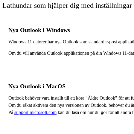
Lathundar som hjälper dig med inställningar 
Nya Outlook i Windows
Windows 11 datorer har nya Outlook som standard e-post applikat
Om du vill använda Outlook applikationen på din Windows 11-dato
Nya Outlook i MacOS
Outlook behöver vara inställt till att köra "Äldre Outlook" för at
Om du råkat aktivera den nya versionen av Outlook, behöver du änd
På
support.microsoft.com
kan du läsa om hur du gör för att ändra ti