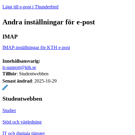
Lägg till e-post i Thunderbird
Andra inställningar för e-post
IMAP
IMAP-inställningar för KTH e-post
Innehållsansvarig:
it-support@kth.se
Tillhör
: Studentwebben
Senast ändrad
:
2025-10-29
Studentwebben
Studier
Stöd och vägledning
IT och digitala tjänster