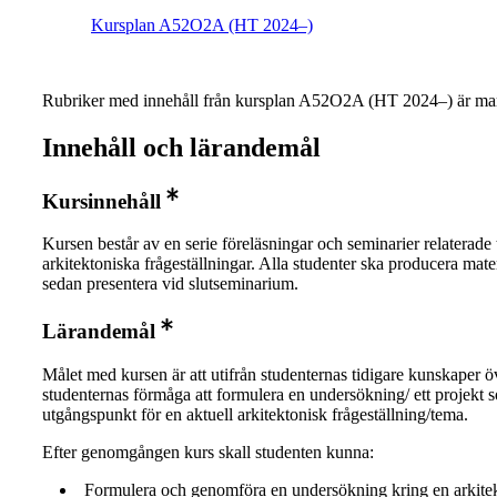
Kursplan A52O2A (HT 2024–)
Rubriker med innehåll från kursplan A52O2A (HT 2024–) är mar
Innehåll och lärandemål
Kursinnehåll
Kursen består av en serie föreläsningar och seminarier relaterade t
arkitektoniska frågeställningar. Alla studenter ska producera mate
sedan presentera vid slutseminarium.
Lärandemål
Målet med kursen är att utifrån studenternas tidigare kunskaper ö
studenternas förmåga att formulera en undersökning/ ett projekt 
utgångspunkt för en aktuell arkitektonisk frågeställning/tema.
Efter genomgången kurs skall studenten kunna:
Formulera och genomföra en undersökning kring en arkite