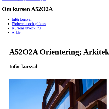
Om kursen A52O2A
Inför kursval
Förbereda och gå kurs
Kursens utveckling
Arkiv
A52O2A Orientering; Arkitektu
Inför kursval