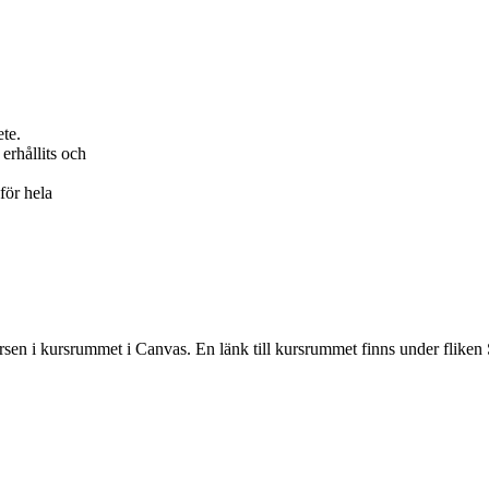
ete.
erhållits och
för hela
rsen i kursrummet i Canvas. En länk till kursrummet finns under fliken 