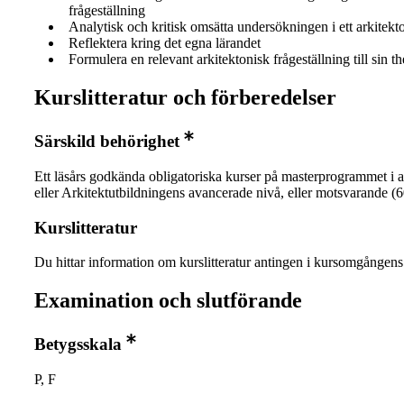
frågeställning
Analytisk och kritisk omsätta undersökningen i ett arkitekt
Reflektera kring det egna lärandet
Formulera en relevant arkitektonisk frågeställning till sin th
Kurslitteratur och förberedelser
Särskild behörighet
Ett läsårs godkända obligatoriska kurser på masterprogrammet i a
eller Arkitektutbildningens avancerade nivå, eller motsvarande (
Kurslitteratur
Du hittar information om kurslitteratur antingen i kursomgånge
Examination och slutförande
Betygsskala
P, F