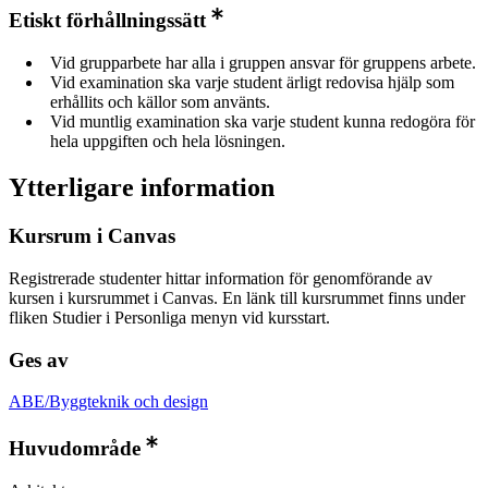
Etiskt förhållningssätt
Vid grupparbete har alla i gruppen ansvar för gruppens arbete.
Vid examination ska varje student ärligt redovisa hjälp som
erhållits och källor som använts.
Vid muntlig examination ska varje student kunna redogöra för
hela uppgiften och hela lösningen.
Ytterligare information
Kursrum i Canvas
Registrerade studenter hittar information för genomförande av
kursen i kursrummet i Canvas. En länk till kursrummet finns under
fliken Studier i Personliga menyn vid kursstart.
Ges av
ABE/Byggteknik och design
Huvudområde