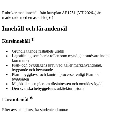
Rubriker med innehåll från kursplan AF1751 (VT 2026–) är
markerade med en asterisk
(
)
Innehåll och lärandemål
Kursinnehåll
Grundläggande fastighetsjuridik
Lagstiftning som berör rollen som myndighetsutövare inom
kommuner
Plan- och bygglagens krav vad gäller markanvändning,
byggande och bevarande
Plan-, bygglovs- och kontrollprocesser enligt Plan- och
bygglagen
Miljöbalkens regler om riksintressen och områdesskydd
Den svenska bebyggelsens arkitekturhistoria
Lärandemål
Efter avslutad kurs ska studenten kunna: