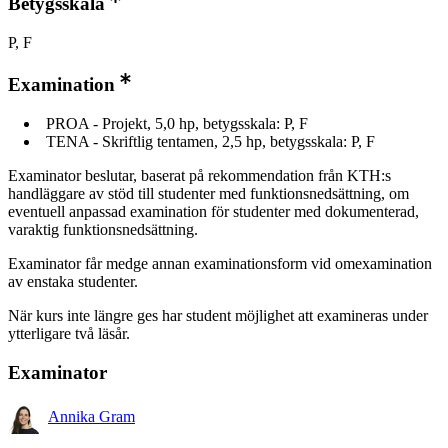
Betygsskala
P, F
Examination
PROA - Projekt, 5,0 hp, betygsskala: P, F
TENA - Skriftlig tentamen, 2,5 hp, betygsskala: P, F
Examinator beslutar, baserat på rekommendation från KTH:s
handläggare av stöd till studenter med funktionsnedsättning, om
eventuell anpassad examination för studenter med dokumenterad,
varaktig funktionsnedsättning.
Examinator får medge annan examinationsform vid omexamination
av enstaka studenter.
När kurs inte längre ges har student möjlighet att examineras under
ytterligare två läsår.
Examinator
Annika Gram