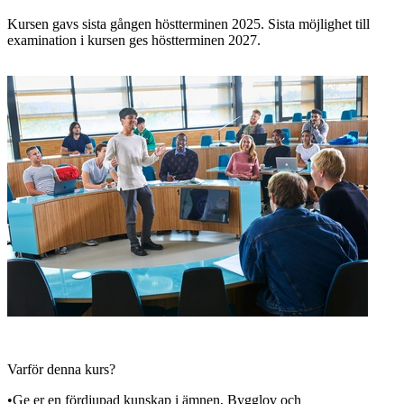
Kursen gavs sista gången höstterminen 2025. Sista möjlighet till
examination i kursen ges höstterminen 2027.
Varför denna kurs?
•Ge er en fördjupad kunskap i ämnen, Bygglov och