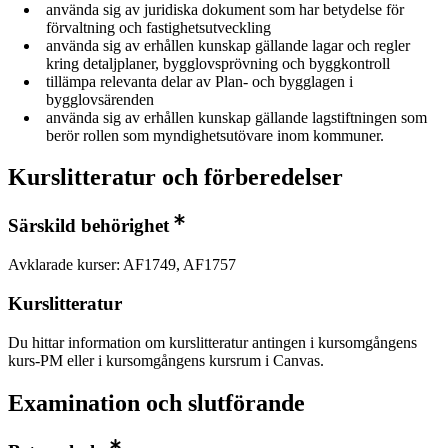
använda sig av juridiska dokument som har betydelse för
förvaltning och fastighetsutveckling
använda sig av erhållen kunskap gällande lagar och regler
kring detaljplaner, bygglovsprövning och byggkontroll
tillämpa relevanta delar av Plan- och bygglagen i
bygglovsärenden
använda sig av erhållen kunskap gällande lagstiftningen som
berör rollen som myndighetsutövare inom kommuner.
Kurslitteratur och förberedelser
Särskild behörighet
Avklarade kurser: AF1749, AF1757
Kurslitteratur
Du hittar information om kurslitteratur antingen i kursomgångens
kurs-PM eller i kursomgångens kursrum i Canvas.
Examination och slutförande