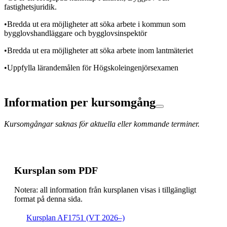
fastighetsjuridik.
•Bredda ut era möjligheter att söka arbete i kommun som
bygglovshandläggare och bygglovsinspektör
•Bredda ut era möjligheter att söka arbete inom lantmäteriet
•Uppfylla lärandemålen för Högskoleingenjörsexamen
Information per kursomgång
Kursomgångar saknas för aktuella eller kommande terminer.
Kursplan som PDF
Notera: all information från kursplanen visas i tillgängligt
format på denna sida.
Kursplan AF1751 (VT 2026–)