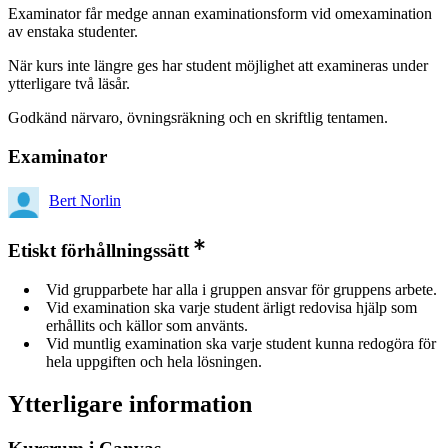
Examinator får medge annan examinationsform vid omexamination
av enstaka studenter.
När kurs inte längre ges har student möjlighet att examineras under
ytterligare två läsår.
Godkänd närvaro, övningsräkning och en skriftlig tentamen.
Examinator
Bert Norlin
Etiskt förhållningssätt
Vid grupparbete har alla i gruppen ansvar för gruppens arbete.
Vid examination ska varje student ärligt redovisa hjälp som
erhållits och källor som använts.
Vid muntlig examination ska varje student kunna redogöra för
hela uppgiften och hela lösningen.
Ytterligare information