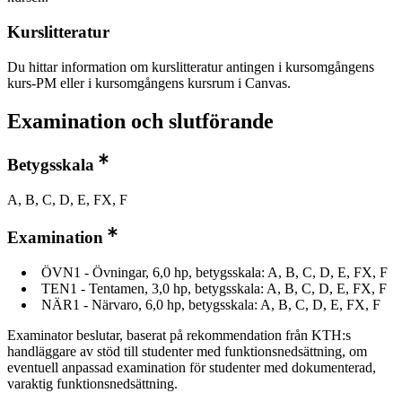
Kurslitteratur
Du hittar information om kurslitteratur antingen i kursomgångens
kurs-PM eller i kursomgångens kursrum i Canvas.
Examination och slutförande
Betygsskala
A, B, C, D, E, FX, F
Examination
ÖVN1 - Övningar, 6,0 hp, betygsskala: A, B, C, D, E, FX, F
TEN1 - Tentamen, 3,0 hp, betygsskala: A, B, C, D, E, FX, F
NÄR1 - Närvaro, 6,0 hp, betygsskala: A, B, C, D, E, FX, F
Examinator beslutar, baserat på rekommendation från KTH:s
handläggare av stöd till studenter med funktionsnedsättning, om
eventuell anpassad examination för studenter med dokumenterad,
varaktig funktionsnedsättning.