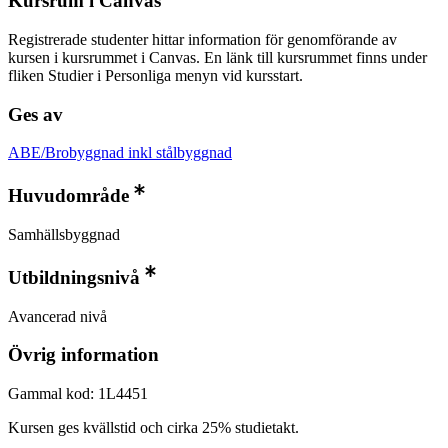
Kursrum i Canvas
Registrerade studenter hittar information för genomförande av
kursen i kursrummet i Canvas. En länk till kursrummet finns under
fliken Studier i Personliga menyn vid kursstart.
Ges av
ABE/Brobyggnad inkl stålbyggnad
Huvudområde
Samhällsbyggnad
Utbildningsnivå
Avancerad nivå
Övrig information
Gammal kod: 1L4451
Kursen ges kvällstid och cirka 25% studietakt.