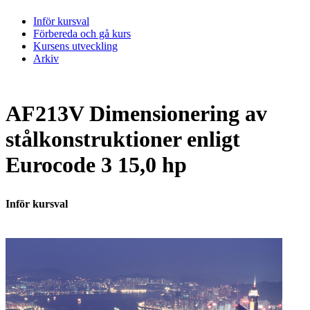
Inför kursval
Förbereda och gå kurs
Kursens utveckling
Arkiv
AF213V Dimensionering av
stålkonstruktioner enligt
Eurocode 3 15,0 hp
Inför kursval