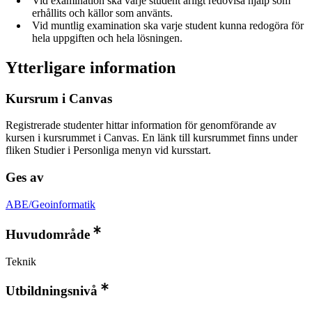
Vid examination ska varje student ärligt redovisa hjälp som
erhållits och källor som använts.
Vid muntlig examination ska varje student kunna redogöra för
hela uppgiften och hela lösningen.
Ytterligare information
Kursrum i Canvas
Registrerade studenter hittar information för genomförande av
kursen i kursrummet i Canvas. En länk till kursrummet finns under
fliken Studier i Personliga menyn vid kursstart.
Ges av
ABE/Geoinformatik
Huvudområde
Teknik
Utbildningsnivå