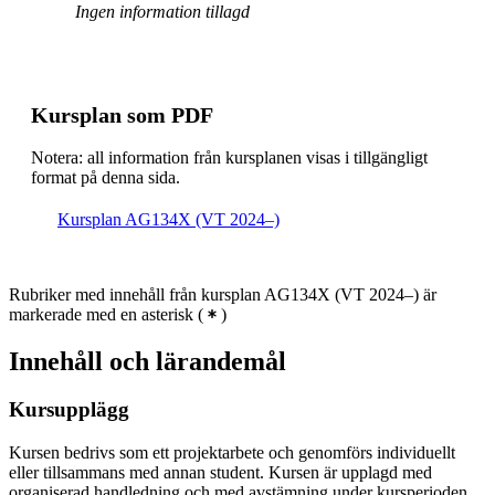
Ingen information tillagd
Kursplan som PDF
Notera: all information från kursplanen visas i tillgängligt
format på denna sida.
Kursplan AG134X (VT 2024–)
Rubriker med innehåll från kursplan AG134X (VT 2024–) är
markerade med en asterisk
(
)
Innehåll och lärandemål
Kursupplägg
Kursen bedrivs som ett projektarbete och genomförs individuellt
eller tillsammans med annan student. Kursen är upplagd med
organiserad handledning och med avstämning under kursperioden.