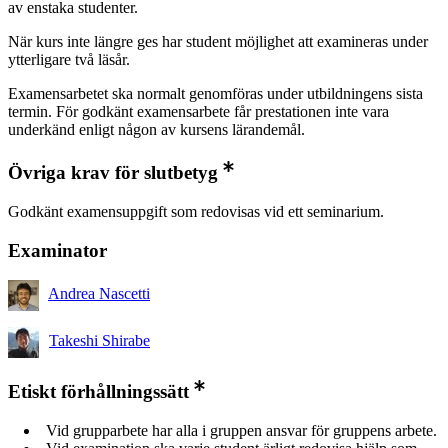
av enstaka studenter.
När kurs inte längre ges har student möjlighet att examineras under
ytterligare två läsår.
Examensarbetet ska normalt genomföras under utbildningens sista
termin. För godkänt examensarbete får prestationen inte vara
underkänd enligt någon av kursens lärandemål.
Övriga krav för slutbetyg
Godkänt examensuppgift som redovisas vid ett seminarium.
Examinator
Andrea Nascetti
Takeshi Shirabe
Etiskt förhållningssätt
Vid grupparbete har alla i gruppen ansvar för gruppens arbete.