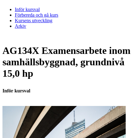
Inför kursval
Förbereda och gå kurs
Kursens utveckling
Arkiv
AG134X Examensarbete inom
samhällsbyggnad, grundnivå
15,0 hp
Inför kursval