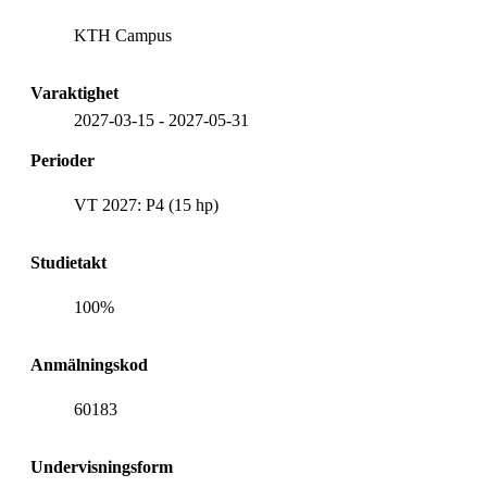
KTH Campus
Varaktighet
2027-03-15
-
2027-05-31
Perioder
VT 2027: P4 (15 hp)
Studietakt
100%
Anmälningskod
60183
Undervisningsform