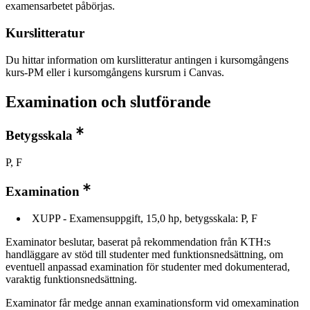
examensarbetet påbörjas.
Kurslitteratur
Du hittar information om kurslitteratur antingen i kursomgångens
kurs-PM eller i kursomgångens kursrum i Canvas.
Examination och slutförande
Betygsskala
P, F
Examination
XUPP - Examensuppgift, 15,0 hp, betygsskala: P, F
Examinator beslutar, baserat på rekommendation från KTH:s
handläggare av stöd till studenter med funktionsnedsättning, om
eventuell anpassad examination för studenter med dokumenterad,
varaktig funktionsnedsättning.
Examinator får medge annan examinationsform vid omexamination