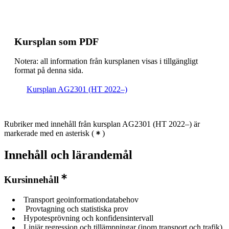
Kursplan som PDF
Notera: all information från kursplanen visas i tillgängligt
format på denna sida.
Kursplan AG2301 (HT 2022–)
Rubriker med innehåll från kursplan AG2301 (HT 2022–) är
markerade med en asterisk
(
)
Innehåll och lärandemål
Kursinnehåll
Transport geoinformationdatabehov
Provtagning och statistiska prov
Hypotesprövning och konfidensintervall
Linjär regression och tillämpningar (inom transport och trafik)