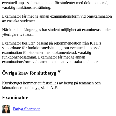
eventuell anpassad examination för studenter med dokumenterad,
varaktig funktionsnedsättning.
Examinator får medge annan examinationsform vid omexamination
av enstaka studenter.
När kurs inte längre ges har student möjlighet att examineras under
ytterligare två läsår.
Examinator beslutar, baserat på rekommendation från KTH:s
samordnare för funktionsnedsättning, om eventuell anpassad
examination för studenter med dokumenterad, varaktig
funktionsnedsättning. Examinator får medge annan
examinationsform vid omexamination av enstaka studenter.
Övriga krav för slutbetyg
Kursbetyget kommer att fastställas av betyg på tentamen och
laborationer med betygsskala A-F.
Examinator
Fariya Sharmeen