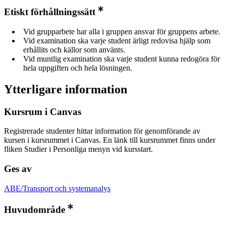
Etiskt förhållningssätt
Vid grupparbete har alla i gruppen ansvar för gruppens arbete.
Vid examination ska varje student ärligt redovisa hjälp som
erhållits och källor som använts.
Vid muntlig examination ska varje student kunna redogöra för
hela uppgiften och hela lösningen.
Ytterligare information
Kursrum i Canvas
Registrerade studenter hittar information för genomförande av
kursen i kursrummet i Canvas. En länk till kursrummet finns under
fliken Studier i Personliga menyn vid kursstart.
Ges av
ABE/Transport och systemanalys
Huvudområde