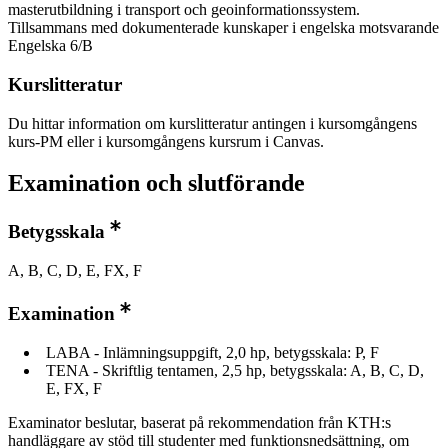
masterutbildning i transport och geoinformationssystem.
Tillsammans med dokumenterade kunskaper i engelska motsvarande
Engelska 6/B
Kurslitteratur
Du hittar information om kurslitteratur antingen i kursomgångens
kurs-PM eller i kursomgångens kursrum i Canvas.
Examination och slutförande
Betygsskala
A, B, C, D, E, FX, F
Examination
LABA - Inlämningsuppgift, 2,0 hp, betygsskala: P, F
TENA - Skriftlig tentamen, 2,5 hp, betygsskala: A, B, C, D,
E, FX, F
Examinator beslutar, baserat på rekommendation från KTH:s
handläggare av stöd till studenter med funktionsnedsättning, om