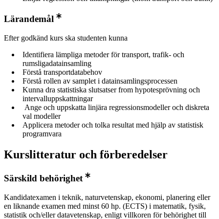
Lärandemål
Efter godkänd kurs ska studenten kunna
Identifiera lämpliga metoder för transport, trafik- och
rumsligadatainsamling
Förstå transportdatabehov
Förstå rollen av samplet i datainsamlingsprocessen
Kunna dra statistiska slutsatser from hypotesprövning och
intervalluppskattningar
Ange och uppskatta linjära regressionsmodeller och diskreta
val modeller
Applicera metoder och tolka resultat med hjälp av statistisk
programvara
Kurslitteratur och förberedelser
Särskild behörighet
Kandidatexamen i teknik, naturvetenskap, ekonomi, planering eller
en liknande examen med minst 60 hp. (ECTS) i matematik, fysik,
statistik och/eller datavetenskap, enligt villkoren för behörighet till