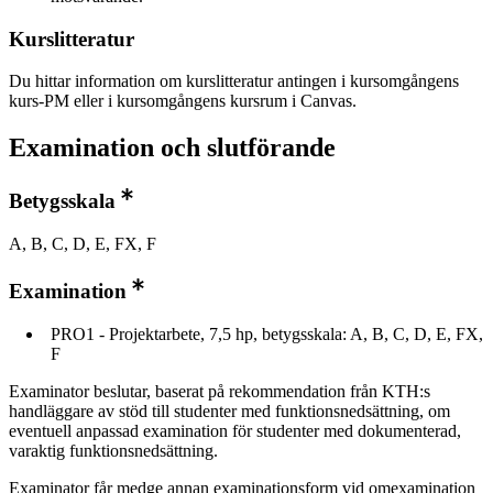
Kurslitteratur
Du hittar information om kurslitteratur antingen i kursomgångens
kurs-PM eller i kursomgångens kursrum i Canvas.
Examination och slutförande
Betygsskala
A, B, C, D, E, FX, F
Examination
PRO1 - Projektarbete, 7,5 hp, betygsskala: A, B, C, D, E, FX,
F
Examinator beslutar, baserat på rekommendation från KTH:s
handläggare av stöd till studenter med funktionsnedsättning, om
eventuell anpassad examination för studenter med dokumenterad,
varaktig funktionsnedsättning.
Examinator får medge annan examinationsform vid omexamination