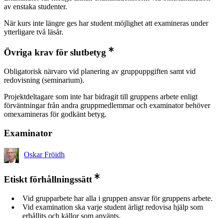
av enstaka studenter.
När kurs inte längre ges har student möjlighet att examineras under
ytterligare två läsår.
Övriga krav för slutbetyg
Obligatorisk närvaro vid planering av gruppuppgiften samt vid
redovisning (seminarium).
Projektdeltagare som inte har bidragit till gruppens arbete enligt
förväntningar från andra gruppmedlemmar och examinator behöver
omexamineras för godkänt betyg.
Examinator
Oskar Fröidh
Etiskt förhållningssätt
Vid grupparbete har alla i gruppen ansvar för gruppens arbete.
Vid examination ska varje student ärligt redovisa hjälp som
erhållits och källor som använts.