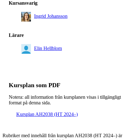
Kursansvarig
Ingrid Johansson
Lärare
Elin Hellblom
Kursplan som PDF
Notera: all information från kursplanen visas i tillgängligt
format på denna sida.
Kursplan AH2038 (HT 2024–)
Rubriker med innehåll från kursplan AH2038 (HT 2024–) är