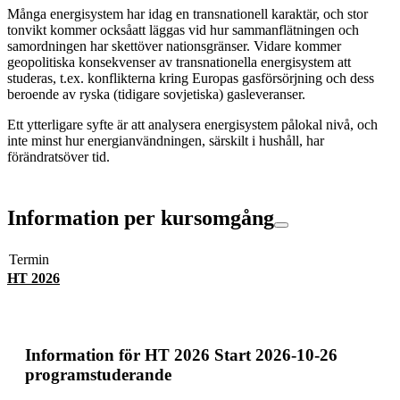
Många energisystem har idag en transnationell karaktär, och stor
tonvikt kommer ocksåatt läggas vid hur sammanflätningen och
samordningen har skettöver nationsgränser. Vidare kommer
geopolitiska konsekvenser av transnationella energisystem att
studeras, t.ex. konflikterna kring Europas gasförsörjning och dess
beroende av ryska (tidigare sovjetiska) gasleveranser.
Ett ytterligare syfte är att analysera energisystem pålokal nivå, och
inte minst hur energianvändningen, särskilt i hushåll, har
förändratsöver tid.
Information per kursomgång
Termin
HT 2026
Information för
HT 2026 Start 2026-10-26
programstuderande