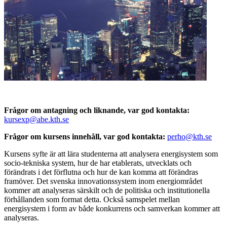
Frågor om antagning och liknande, var god kontakta:
kursexp@abe.kth.se
Frågor om kursens innehåll, var god kontakta:
perho@kth.se
Kursens syfte är att lära studenterna att analysera energisystem som
socio-tekniska system, hur de har etablerats, utvecklats och
förändrats i det förflutna och hur de kan komma att förändras
framöver. Det svenska innovationssystem inom energiområdet
kommer att analyseras särskilt och de politiska och institutionella
förhållanden som format detta. Också samspelet mellan
energisystem i form av både konkurrens och samverkan kommer att
analyseras.