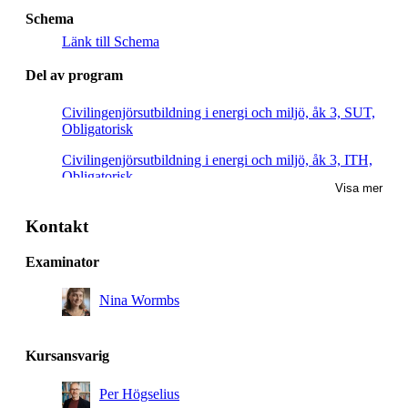
Schema
Länk till Schema
Del av program
Civilingenjörsutbildning i energi och miljö, åk 3, SUT,
Obligatorisk
Civilingenjörsutbildning i energi och miljö, åk 3, ITH,
Obligatorisk
Visa mer
Civilingenjörsutbildning i energi och miljö, åk 3, KEM,
Obligatorisk
Kontakt
Civilingenjörsutbildning i energi och miljö, åk 3, MES,
Examinator
Obligatorisk
Nina Wormbs
Civilingenjörsutbildning i energi och miljö, åk 3, ELP,
Obligatorisk
Civilingenjörsutbildning i energi och miljö, åk 3, MHI,
Kursansvarig
Obligatorisk
Per Högselius
Civilingenjörsutbildning i energi och miljö, åk 3,