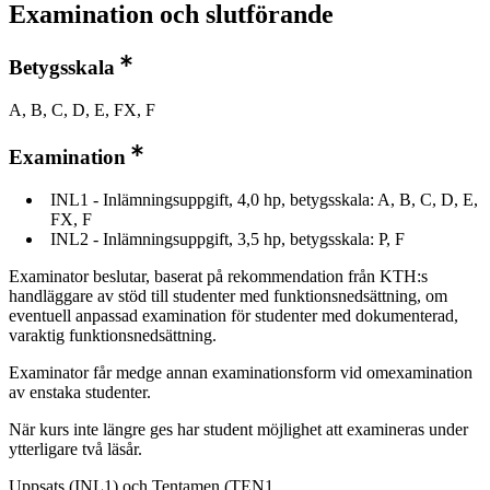
Examination och slutförande
Betygsskala
A, B, C, D, E, FX, F
Examination
INL1 - Inlämningsuppgift, 4,0 hp, betygsskala: A, B, C, D, E,
FX, F
INL2 - Inlämningsuppgift, 3,5 hp, betygsskala: P, F
Examinator beslutar, baserat på rekommendation från KTH:s
handläggare av stöd till studenter med funktionsnedsättning, om
eventuell anpassad examination för studenter med dokumenterad,
varaktig funktionsnedsättning.
Examinator får medge annan examinationsform vid omexamination
av enstaka studenter.
När kurs inte längre ges har student möjlighet att examineras under
ytterligare två läsår.
Uppsats (INL1) och Tentamen (TEN1