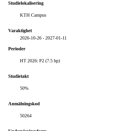
Studielokalisering
KTH Campus
Varaktighet
2026-10-26
-
2027-01-11
Perioder
HT 2026: P2 (7.5 hp)
Studietakt
50%
Anmälningskod
50264