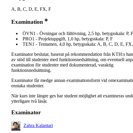
A, B, C, D, E, FX, F
Examination
ÖVN1 - Övningar och fältövning, 2,5 hp, betygsskala: P, 
PRO1 - Projektuppgift, 1,0 hp, betygsskala: P, F
TEN1 - Tentamen, 4,0 hp, betygsskala: A, B, C, D, E, FX,
Examinator beslutar, baserat på rekommendation från KTH:s ha
av stöd till studenter med funktionsnedsättning, om eventuell an
examination för studenter med dokumenterad, varaktig
funktionsnedsättning.
Examinator får medge annan examinationsform vid omexaminati
enstaka studenter.
När kurs inte längre ges har student möjlighet att examineras und
ytterligare två läsår.
Examinator
Zahra Kalantari