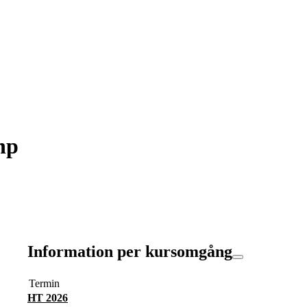
hp
Information per kursomgång
Termin
HT 2026