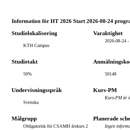
Information för
HT 2026 Start 2026-08-24 prog
Studielokalisering
Varaktighet
2026-08-24
KTH Campus
Studietakt
Anmälningsko
50%
50148
Undervisningsspråk
Kurs-PM
Kurs-PM är in
Svenska
Målgrupp
Planerade sc
Obligatorisk för CSAMH årskurs 2
Ingen informa