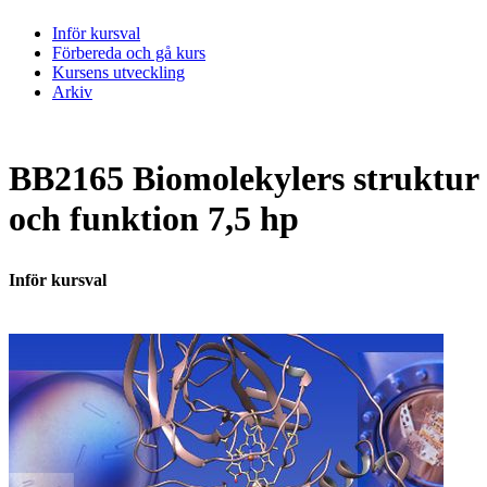
Inför kursval
Förbereda och gå kurs
Kursens utveckling
Arkiv
BB2165 Biomolekylers struktur
och funktion 7,5 hp
Inför kursval