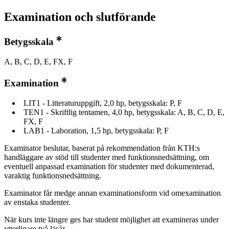
Examination och slutförande
Betygsskala
A, B, C, D, E, FX, F
Examination
LIT1 - Litteraturuppgift, 2,0 hp, betygsskala: P, F
TEN1 - Skriftlig tentamen, 4,0 hp, betygsskala: A, B, C, D, E,
FX, F
LAB1 - Laboration, 1,5 hp, betygsskala: P, F
Examinator beslutar, baserat på rekommendation från KTH:s
handläggare av stöd till studenter med funktionsnedsättning, om
eventuell anpassad examination för studenter med dokumenterad,
varaktig funktionsnedsättning.
Examinator får medge annan examinationsform vid omexamination
av enstaka studenter.
När kurs inte längre ges har student möjlighet att examineras under
ytterligare två läsår.