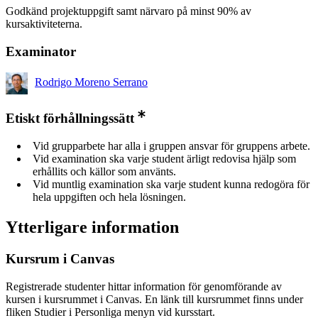
Godkänd projektuppgift samt närvaro på minst 90% av
kursaktiviteterna.
Examinator
Rodrigo Moreno Serrano
Etiskt förhållningssätt
Vid grupparbete har alla i gruppen ansvar för gruppens arbete.
Vid examination ska varje student ärligt redovisa hjälp som
erhållits och källor som använts.
Vid muntlig examination ska varje student kunna redogöra för
hela uppgiften och hela lösningen.
Ytterligare information
Kursrum i Canvas
Registrerade studenter hittar information för genomförande av
kursen i kursrummet i Canvas. En länk till kursrummet finns under
fliken Studier i Personliga menyn vid kursstart.