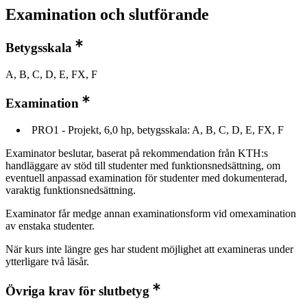
Examination och slutförande
Betygsskala
A, B, C, D, E, FX, F
Examination
PRO1 - Projekt, 6,0 hp, betygsskala: A, B, C, D, E, FX, F
Examinator beslutar, baserat på rekommendation från KTH:s
handläggare av stöd till studenter med funktionsnedsättning, om
eventuell anpassad examination för studenter med dokumenterad,
varaktig funktionsnedsättning.
Examinator får medge annan examinationsform vid omexamination
av enstaka studenter.
När kurs inte längre ges har student möjlighet att examineras under
ytterligare två läsår.
Övriga krav för slutbetyg