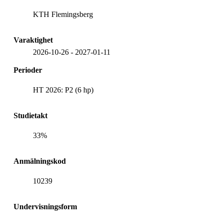
KTH Flemingsberg
Varaktighet
2026-10-26
-
2027-01-11
Perioder
HT 2026: P2 (6 hp)
Studietakt
33%
Anmälningskod
10239
Undervisningsform