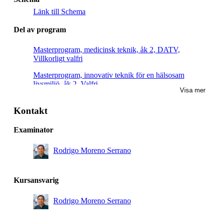
Länk till Schema
Del av program
Masterprogram, medicinsk teknik, åk 2, DATV,
Villkorligt valfri
Masterprogram, innovativ teknik för en hälsosam
livsmiljö, åk 2, Valfri
Visa mer
Kontakt
Examinator
Rodrigo Moreno Serrano
Kursansvarig
Rodrigo Moreno Serrano