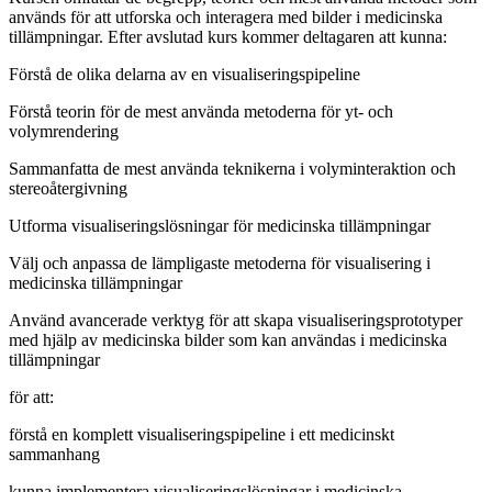
används för att utforska och interagera med bilder i medicinska
tillämpningar. Efter avslutad kurs kommer deltagaren att kunna:
Förstå de olika delarna av en visualiseringspipeline
Förstå teorin för de mest använda metoderna för yt- och
volymrendering
Sammanfatta de mest använda teknikerna i volyminteraktion och
stereoåtergivning
Utforma visualiseringslösningar för medicinska tillämpningar
Välj och anpassa de lämpligaste metoderna för visualisering i
medicinska tillämpningar
Använd avancerade verktyg för att skapa visualiseringsprototyper
med hjälp av medicinska bilder som kan användas i medicinska
tillämpningar
för att:
förstå en komplett visualiseringspipeline i ett medicinskt
sammanhang
kunna implementera visualiseringslösningar i medicinska