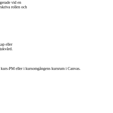
agerade vid en
skriva rollen och
ap eller
jukvård.
ns kurs-PM eller i kursomgångens kursrum i Canvas.