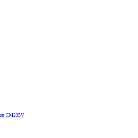
sen CM205V