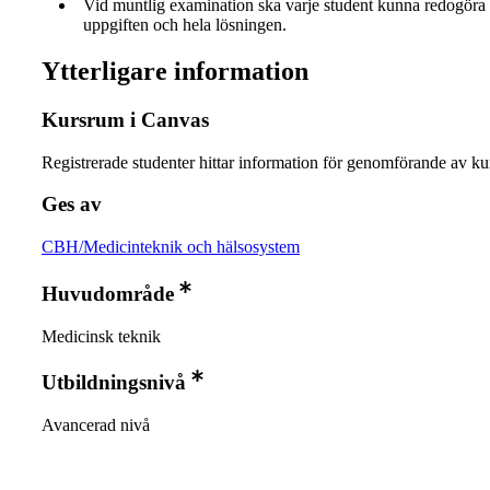
Vid muntlig examination ska varje student kunna redogöra 
uppgiften och hela lösningen.
Ytterligare information
Kursrum i Canvas
Registrerade studenter hittar information för genomförande av ku
Ges av
CBH/Medicinteknik och hälsosystem
Huvudområde
Medicinsk teknik
Utbildningsnivå
Avancerad nivå