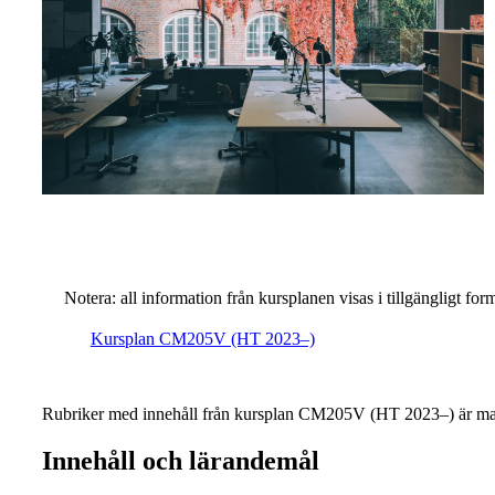
Notera: all information från kursplanen visas i tillgängligt for
Kursplan CM205V (HT 2023–)
Rubriker med innehåll från kursplan CM205V (HT 2023–) är mar
Innehåll och lärandemål