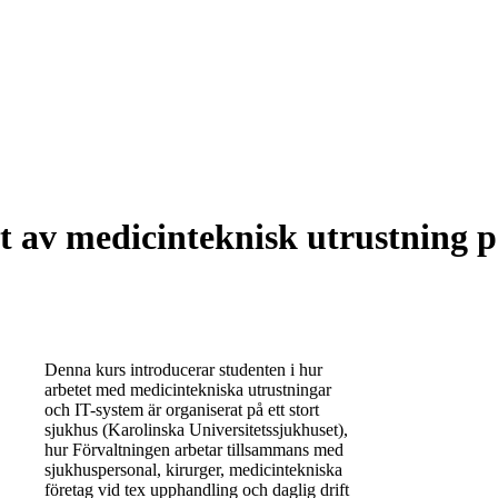
 av medicinteknisk utrustning på
Denna kurs introducerar studenten i hur
arbetet med medicintekniska utrustningar
och IT-system är organiserat på ett stort
sjukhus (Karolinska Universitetssjukhuset),
hur Förvaltningen arbetar tillsammans med
sjukhuspersonal, kirurger, medicintekniska
företag vid tex upphandling och daglig drift