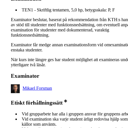
TEN1 - Skriftlig tentamen, 5,0 hp, betygsskala: P, F
Examinator beslutar, baserat på rekommendation från KTH:s ha
av stöd till studenter med funktionsnedsättning, om eventuell an
examination för studenter med dokumenterad, varaktig
funktionsnedsättning.
Examinator får medge annan examinationsform vid omexaminati
enstaka studenter.
När kurs inte längre ges har student möjlighet att examineras und
ytterligare två läsår.
Examinator
Mikael Forsman
Etiskt förhållningssätt
Vid grupparbete har alla i gruppen ansvar för gruppens arb
Vid examination ska varje student ärligt redovisa hjälp som 
källor som använts.