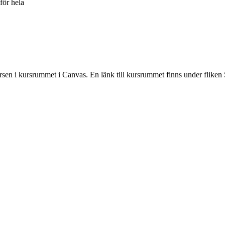
för hela
rsen i kursrummet i Canvas. En länk till kursrummet finns under fliken 