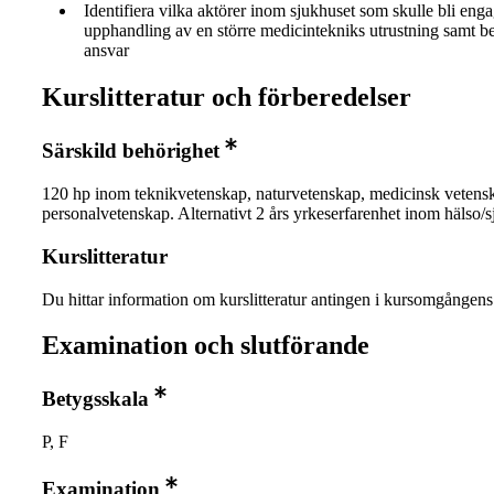
Identifiera vilka aktörer inom sjukhuset som skulle bli eng
upphandling av en större medicintekniks utrustning samt be
ansvar
Kurslitteratur och förberedelser
Särskild behörighet
120 hp inom teknikvetenskap, naturvetenskap, medicinsk vetensk
personalvetenskap. Alternativt 2 års yrkeserfarenhet inom hälso/s
Kurslitteratur
Du hittar information om kurslitteratur antingen i kursomgånge
Examination och slutförande
Betygsskala
P, F
Examination