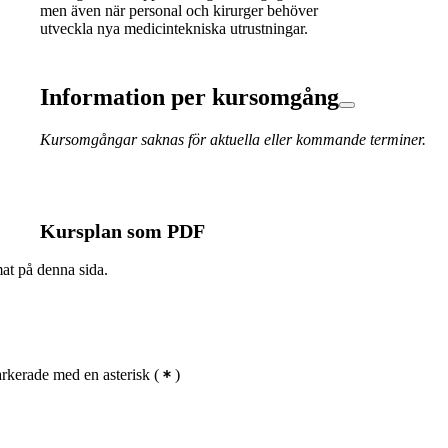
men även när personal och kirurger behöver
utveckla nya medicintekniska utrustningar.
Information per kursomgång
Kursomgångar saknas för aktuella eller kommande terminer.
Kursplan som PDF
mat på denna sida.
kerade med en asterisk
(
)