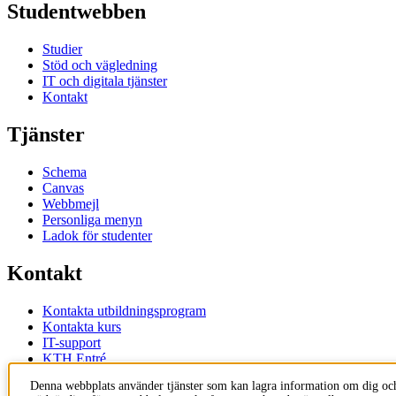
Studentwebben
Studier
Stöd och vägledning
IT och digitala tjänster
Kontakt
Tjänster
Schema
Canvas
Webbmejl
Personliga menyn
Ladok för studenter
Kontakt
Kontakta utbildningsprogram
Kontakta kurs
IT-support
KTH Entré
KTH Biblioteket
Denna webbplats använder tjänster som kan lagra information om dig och