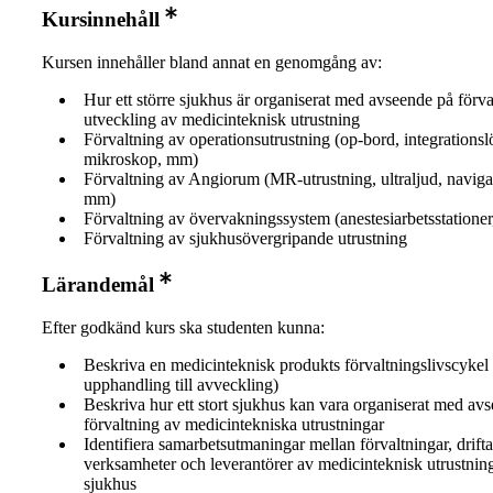
Kursinnehåll
Kursen innehåller bland annat en genomgång av:
Hur ett större sjukhus är organiserat med avseende på förv
utveckling av medicinteknisk utrustning
Förvaltning av operationsutrustning (op-bord, integrationsl
mikroskop, mm)
Förvaltning av Angiorum (MR-utrustning, ultraljud, naviga
mm)
Förvaltning av övervakningssystem (anestesiarbetsstationer, 
Förvaltning av sjukhusövergripande utrustning
Lärandemål
Efter godkänd kurs ska studenten kunna:
Beskriva en medicinteknisk produkts förvaltningslivscykel 
upphandling till avveckling)
Beskriva hur ett stort sjukhus kan vara organiserat med av
förvaltning av medicintekniska utrustningar
Identifiera samarbetsutmaningar mellan förvaltningar, drift
verksamheter och leverantörer av medicinteknisk utrustning 
sjukhus