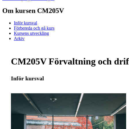
Om kursen CM205V
Inför kursval
Förbereda och gå kurs
Kursens utveckling
Arkiv
CM205V Förvaltning och drift
Inför kursval