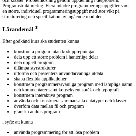
och klasser. Problemlösning genom uppdelning i delproblem.
Programstrukturering. Flera mindre programmeringsuppgifter samt
en större, individuell programmeringsuppgift med stor vikt på
strukturering och specifikation av ingående moduler.
Lärandemål
Efter godkänd kurs ska studenten kunna
konstruera program utan kodupprepningar
dela upp ett större problem i hanterliga delar
dela upp ett program
tillämpa styrstrukturer
utforma och presentera användarvänliga utdata
skapa flexibla applikationer
konstruera programmerarvänliga program med lämpliga namn
och kommentarer samt konsekvent språk och typografi
konstruera interaktiva program
använda och konstruera sammansatta datatyper och klasser
överföra data mellan fil och program
granska andras program
i syfte att kunna
använda programmering för att lösa problem