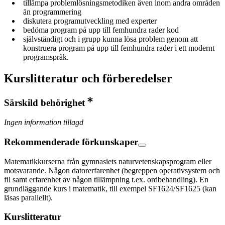
tillämpa problemlösningsmetodiken även inom andra områden
än programmering
diskutera programutveckling med experter
bedöma program på upp till femhundra rader kod
självständigt och i grupp kunna lösa problem genom att
konstruera program på upp till femhundra rader i ett modernt
programspråk.
Kurslitteratur och förberedelser
Särskild behörighet
Ingen information tillagd
Rekommenderade förkunskaper
Matematikkurserna från gymnasiets naturvetenskapsprogram eller
motsvarande. Någon datorerfarenhet (begreppen operativsystem och
fil samt erfarenhet av någon tillämpning t.ex. ordbehandling). En
grundläggande kurs i matematik, till exempel SF1624/SF1625 (kan
läsas parallellt).
Kurslitteratur