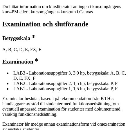
Du hittar information om kurslitteratur antingen i kursomgångens
kurs-PM eller i kursomgångens kursrum i Canvas.
Examination och slutförande
Betygsskala
A, B, C, D, E, FX, F
Examination
LAB3 - Laborationsuppgifter 3, 3,0 hp, betygsskala: A, B, C,
D, E, FX, F
LAB2 - Laborationsuppgifter 2, 1,5 hp, betygsskala: P, F
LAB1 - Laborationsuppgifter 1, 1,5 hp, betygsskala: P, F
Examinator beslutar, baserat på rekommendation från KTH:s
handläggare av stöd till studenter med funktionsnedsättning, om
eventuell anpassad examination för studenter med dokumenterad,
varaktig funktionsnedsättning.
Examinator får medge annan examinationsform vid omexamination
av enstaka studenter.