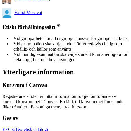
Vahid Mosavat
Etiskt förhållningssätt
Vid grupparbete har alla i gruppen ansvar för gruppens arbete.
Vid examination ska varje student ärligt redovisa hjälp som
erhållits och källor som använts.
Vid muntlig examination ska varje student kunna redogöra för
hela uppgiften och hela lösningen.
Ytterligare information
Kursrum i Canvas
Registrerade studenter hittar information för genomförande av
kursen i kursrummet i Canvas. En länk till kursrummet finns under
fliken Studier i Personliga menyn vid kursstart.
Ges av
EECS/Teoretisk datalogi