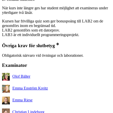
När kurs inte längre ges har student möjlighet att examineras under
ytterligare två läsår.
Kursen har frivilliga quiz som ger bonuspoäng till LAB2 om de
genomförs inom en begränsad tid.
LAB2 genomförs som ett datorprov.
LAB3 är ett individuellt programmeringsprojekt.
Övriga krav för slutbetyg
Obligatorisk närvaro vid övningar och laborationer.
Examinator
Olof Bälter
Emma Enström Kreitz
Emma Riese
Christian Lindeborg