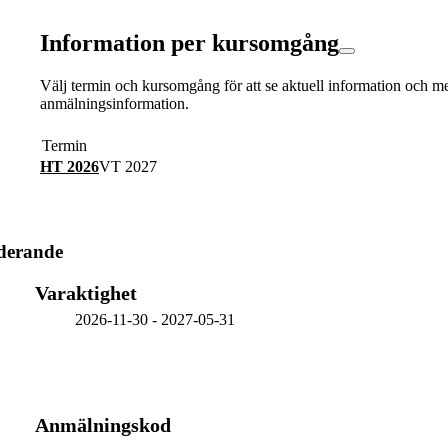
Information per kursomgång
Välj termin och kursomgång för att se aktuell information och m
anmälningsinformation.
Termin
HT 2026
VT 2027
derande
Varaktighet
2026-11-30
-
2027-05-31
Anmälningskod