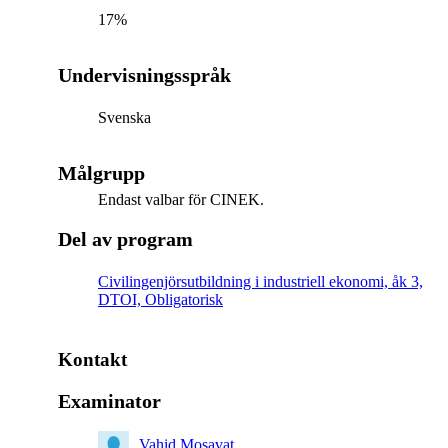
17%
Undervisningsspråk
Svenska
Målgrupp
Endast valbar för CINEK.
Del av program
Civilingenjörsutbildning i industriell ekonomi, åk 3,
DTOI, Obligatorisk
Kontakt
Examinator
Vahid Mosavat