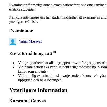
Examinator får medge annan examinationsform vid omexaminati
enstaka studenter.
När kurs inte längre ges har student möjlighet att examineras und
ytterligare två läsår.
Examinator
Vahid Mosavat
Etiskt förhållningssätt
Vid grupparbete har alla i gruppen ansvar för gruppens arb
Vid examination ska varje student ärligt redovisa hjälp som 
källor som använts.
Vid muntlig examination ska varje student kunna redogöra 
uppgiften och hela lösningen.
Ytterligare information
Kursrum i Canvas