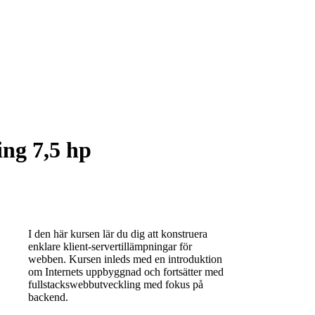
ng 7,5 hp
I den här kursen lär du dig att konstruera
enklare klient-servertillämpningar för
webben. Kursen inleds med en introduktion
om Internets uppbyggnad och fortsätter med
fullstackswebbutveckling med fokus på
backend.