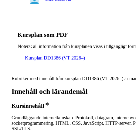
Kursplan som PDF
Notera: all information från kursplanen visas i tillgängligt for
Kursplan DD1386 (VT 2026–)
Rubriker med innehåll från kursplan DD1386 (VT 2026–) är mar
Innehåll och lärandemål
Kursinnehåll
Grundläggande internetkunskap. Protokoll, datagram, internetwo
socketprogrammering, HTML, CSS, JavaScript, HTTP-server, P
SSL/TLS.