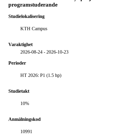
programstuderande
Studielokalisering
KTH Campus
Varaktighet
2026-08-24
-
2026-10-23
Perioder
HT 2026: P1 (1.5 hp)
Studietakt
10%
Anmälningskod
10991