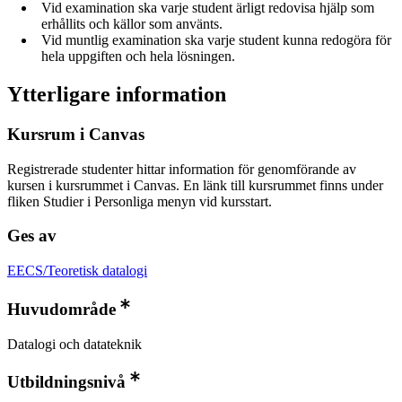
Vid examination ska varje student ärligt redovisa hjälp som
erhållits och källor som använts.
Vid muntlig examination ska varje student kunna redogöra för
hela uppgiften och hela lösningen.
Ytterligare information
Kursrum i Canvas
Registrerade studenter hittar information för genomförande av
kursen i kursrummet i Canvas. En länk till kursrummet finns under
fliken Studier i Personliga menyn vid kursstart.
Ges av
EECS/Teoretisk datalogi
Huvudområde
Datalogi och datateknik
Utbildningsnivå