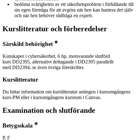
bedöma svårigheten av ett säkerhetsproblem i förhållande till
sin egen förmåga för att avgöra när hen kan hantera det själv
och när hen behöver rådfråga en expert.
Kurslitteratur och förberedelser
Särskild behörighet
Kunskaper i cybersäkerhet, 6 hp, motsvarande slutförd
kurs DD2395, alternativt deltagande i DD2395 parallellt
med DD2394, se även övriga föreskrifter.
Kurslitteratur
Du hittar information om kurslitteratur antingen i kursomgångens
kurs-PM eller i kursomgångens kursrum i Canvas.
Examination och slutförande
Betygsskala
P, F