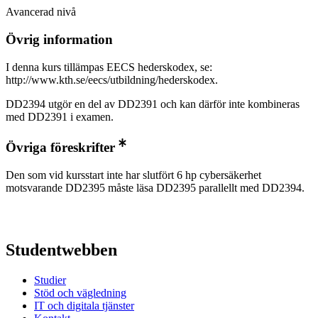
Avancerad nivå
Övrig information
I denna kurs tillämpas EECS hederskodex, se:
http://www.kth.se/eecs/utbildning/hederskodex.
DD2394 utgör en del av DD2391 och kan därför inte kombineras
med DD2391 i examen.
Övriga föreskrifter
Den som vid kursstart inte har slutfört 6 hp cybersäkerhet
motsvarande DD2395 måste läsa DD2395 parallellt med DD2394.
Studentwebben
Studier
Stöd och vägledning
IT och digitala tjänster