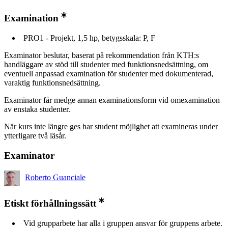
Examination
PRO1 - Projekt, 1,5 hp, betygsskala: P, F
Examinator beslutar, baserat på rekommendation från KTH:s
handläggare av stöd till studenter med funktionsnedsättning, om
eventuell anpassad examination för studenter med dokumenterad,
varaktig funktionsnedsättning.
Examinator får medge annan examinationsform vid omexamination
av enstaka studenter.
När kurs inte längre ges har student möjlighet att examineras under
ytterligare två läsår.
Examinator
Roberto Guanciale
Etiskt förhållningssätt
Vid grupparbete har alla i gruppen ansvar för gruppens arbete.