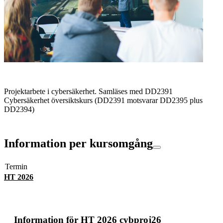
Projektarbete i cybersäkerhet. Samläses med DD2391
Cybersäkerhet översiktskurs (DD2391 motsvarar DD2395 plus
DD2394)
Information per kursomgång
Termin
HT 2026
Information för
HT 2026 cybproj26