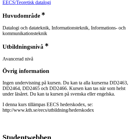
EECS/Teoretisk datalogi
Huvudområde
Datalogi och datateknik, Informationsteknik, Informations- och
kommunikationsteknik
Utbildningsnivå
Avancerad nivå
Övrig information
Ingen undervisning på kursen. Du kan ta alla kurserna DD2463,
DD2464, DD2465 och DD2466. Kursen kan tas när som helst
under läsåret. Du kan ta kursen på svenska eller engelska.
I denna kurs tillämpas EECS hederskodex, se:
http://www.kth.se/eecs/utbildning/hederskodex
Studentwebben