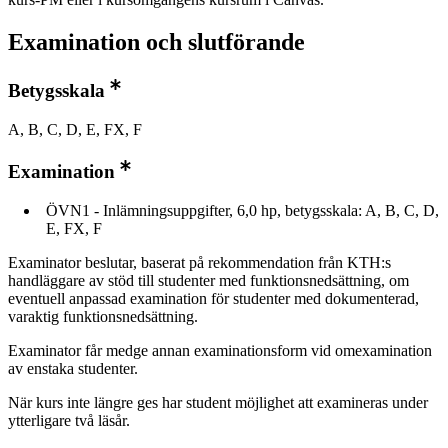
Examination och slutförande
Betygsskala
A, B, C, D, E, FX, F
Examination
ÖVN1 - Inlämningsuppgifter, 6,0 hp, betygsskala: A, B, C, D,
E, FX, F
Examinator beslutar, baserat på rekommendation från KTH:s
handläggare av stöd till studenter med funktionsnedsättning, om
eventuell anpassad examination för studenter med dokumenterad,
varaktig funktionsnedsättning.
Examinator får medge annan examinationsform vid omexamination
av enstaka studenter.
När kurs inte längre ges har student möjlighet att examineras under
ytterligare två läsår.