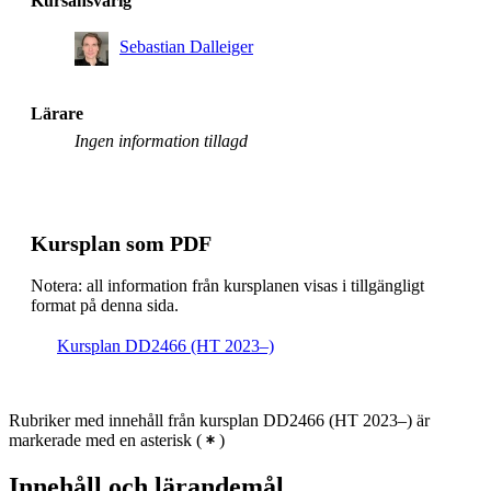
Kursansvarig
Sebastian Dalleiger
Lärare
Ingen information tillagd
Kursplan som PDF
Notera: all information från kursplanen visas i tillgängligt
format på denna sida.
Kursplan DD2466 (HT 2023–)
Rubriker med innehåll från kursplan DD2466 (HT 2023–) är
markerade med en asterisk
(
)
Innehåll och lärandemål