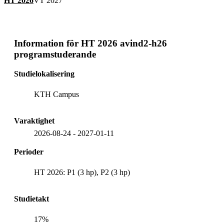
HT 2026
VT 2027
Information för
HT 2026 avind2-h26
programstuderande
Studielokalisering
KTH Campus
Varaktighet
2026-08-24
-
2027-01-11
Perioder
HT 2026: P1 (3 hp), P2 (3 hp)
Studietakt
17%