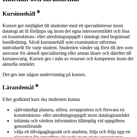
Kursinnehåll
Kursen ger möjlighet till studenter med ett specialintresse inom
datalogi att få fördjupa sig inom det egna intresseområdet och lösa
en konstruktions- eller utredningsuppgift i datalogi med begränsad
handledning. Såväl kursinnehåll som examination utformas
individuellt för varje student. Studenten vänder sig först till den som
ansvarar för aktuell specialisering eller annan lärare och därefter till
kursansvarig. Kursen ges i mån av resurser och kompetens inom det
aktuella området.
Det ges inte någon undervisning på kursen.
Lärandemål
Efter godkänd kurs ska studenten kunna
självständigt planera, utföra, avrapportera och försvara en
konstruktions- eller utredningsuppgift inom datalogiområdet
inhämta och värdera information tillämplig vid uppgiftens
genomförande
välja ett tillvägagångssätt och utarbeta, följa och följa upp en