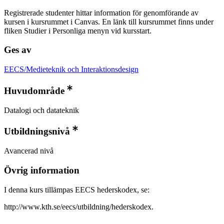
Registrerade studenter hittar information för genomförande av
kursen i kursrummet i Canvas. En länk till kursrummet finns under
fliken Studier i Personliga menyn vid kursstart.
Ges av
EECS/Medieteknik och Interaktionsdesign
Huvudområde
Datalogi och datateknik
Utbildningsnivå
Avancerad nivå
Övrig information
I denna kurs tillämpas EECS hederskodex, se:
http://www.kth.se/eecs/utbildning/hederskodex.