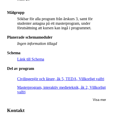
Målgrupp
Sökbar för alla program från årskurs 3, samt för
studenter antagna på ett masterprogram, under
förutsättning att kursen kan ingå i programmet.
Planerade schemamoduler
Ingen information tillagd
Schema
Länk till Schema
Del av program
Civilingenjör och lärare, åk 5, TEDA, Villkorligt valfri
Masterprogram, interaktiv medieteknik, åk 2, Villkorligt
valfri
Visa mer
Kontakt