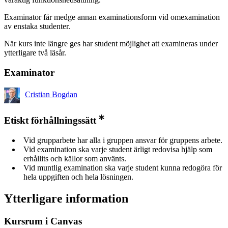
Examinator får medge annan examinationsform vid omexamination
av enstaka studenter.
När kurs inte längre ges har student möjlighet att examineras under
ytterligare två läsår.
Examinator
Cristian Bogdan
Etiskt förhållningssätt
Vid grupparbete har alla i gruppen ansvar för gruppens arbete.
Vid examination ska varje student ärligt redovisa hjälp som
erhållits och källor som använts.
Vid muntlig examination ska varje student kunna redogöra för
hela uppgiften och hela lösningen.
Ytterligare information
Kursrum i Canvas