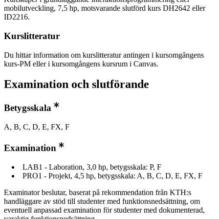
mobilutveckling, 7,5 hp, motsvarande slutförd kurs DH2642 eller
ID2216.
Kurslitteratur
Du hittar information om kurslitteratur antingen i kursomgångens
kurs-PM eller i kursomgångens kursrum i Canvas.
Examination och slutförande
Betygsskala
A, B, C, D, E, FX, F
Examination
LAB1 - Laboration, 3,0 hp, betygsskala: P, F
PRO1 - Projekt, 4,5 hp, betygsskala: A, B, C, D, E, FX, F
Examinator beslutar, baserat på rekommendation från KTH:s
handläggare av stöd till studenter med funktionsnedsättning, om
eventuell anpassad examination för studenter med dokumenterad,
varaktig funktionsnedsättning.