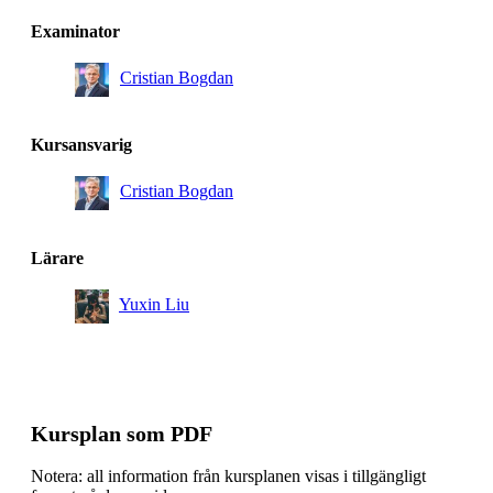
Examinator
Cristian Bogdan
Kursansvarig
Cristian Bogdan
Lärare
Yuxin Liu
Kursplan som PDF
Notera: all information från kursplanen visas i tillgängligt