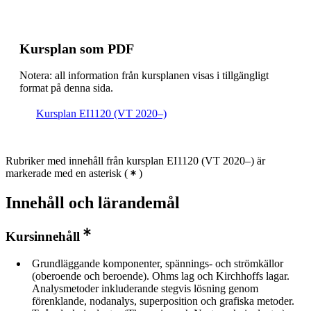
Kursplan som PDF
Notera: all information från kursplanen visas i tillgängligt
format på denna sida.
Kursplan EI1120 (VT 2020–)
Rubriker med innehåll från kursplan EI1120 (VT 2020–) är
markerade med en asterisk
(
)
Innehåll och lärandemål
Kursinnehåll
Grundläggande komponenter, spännings- och strömkällor
(oberoende och beroende). Ohms lag och Kirchhoffs lagar.
Analysmetoder inkluderande stegvis lösning genom
förenklande, nodanalys, superposition och grafiska metoder.