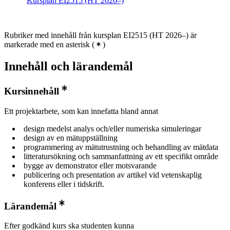
Kursplan EI2515 (HT 2026–)
Rubriker med innehåll från kursplan EI2515 (HT 2026–) är
markerade med en asterisk
(
)
Innehåll och lärandemål
Kursinnehåll
Ett projektarbete, som kan innefatta bland annat
design medelst analys och/eller numeriska simuleringar
design av en mätuppställning
programmering av mätutrustning och behandling av mätdata
litteratursökning och sammanfattning av ett specifikt område
bygge av demonstrator eller motsvarande
publicering och presentation av artikel vid vetenskaplig
konferens eller i tidskrift.
Lärandemål
Efter godkänd kurs ska studenten kunna