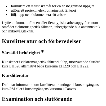
formulera ett realistiskt mål för en tidsbegränsad uppgift
utföra ett projekt i elektromagnetisk fältteori
följa upp och dokumentera sitt arbete
i syfte att kunna utföra en eller flera typiska arbetsuppgifter inom
området elektromagnetisk fältteori, inbegripande bl a antennteknik
och mikrovågsteknik.
Kurslitteratur och förberedelser
Särskild behörighet
Kunskaper i elektromagnetisk fältteori, 9 hp, motsvarande slutförd
kurs EI1320 alternativt båda kurserna EI1220 och EI1222.
Kurslitteratur
Du hittar information om kurslitteratur antingen i kursomgångens
kurs-PM eller i kursomgångens kursrum i Canvas.
Examination och slutförande