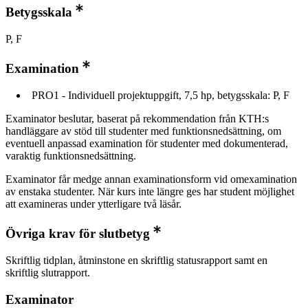
Betygsskala
P, F
Examination
PRO1 - Individuell projektuppgift, 7,5 hp, betygsskala: P, F
Examinator beslutar, baserat på rekommendation från KTH:s
handläggare av stöd till studenter med funktionsnedsättning, om
eventuell anpassad examination för studenter med dokumenterad,
varaktig funktionsnedsättning.
Examinator får medge annan examinationsform vid omexamination
av enstaka studenter. När kurs inte längre ges har student möjlighet
att examineras under ytterligare två läsår.
Övriga krav för slutbetyg
Skriftlig tidplan, åtminstone en skriftlig statusrapport samt en
skriftlig slutrapport.
Examinator