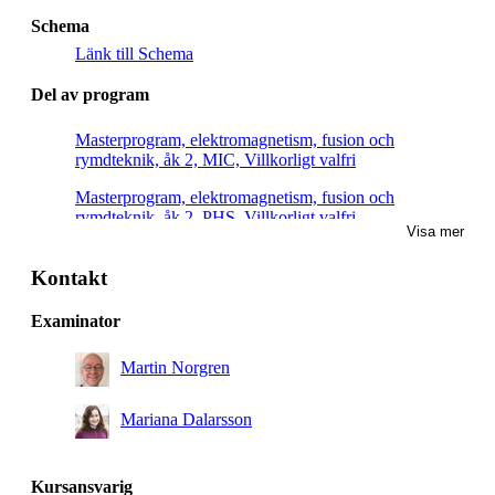
Schema
Länk till Schema
Del av program
Masterprogram, elektromagnetism, fusion och
rymdteknik, åk 2, MIC, Villkorligt valfri
Masterprogram, elektromagnetism, fusion och
rymdteknik, åk 2, PHS, Villkorligt valfri
Visa mer
Kontakt
Examinator
Martin Norgren
Mariana Dalarsson
Kursansvarig