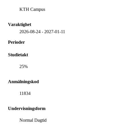
KTH Campus
Varaktighet
2026-08-24
-
2027-01-11
Perioder
Studietakt
25%
Anmälningskod
11834
Undervisningsform
Normal Dagtid