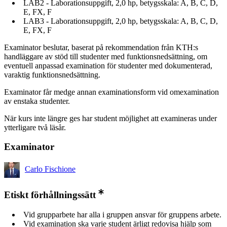
LAB2 - Laborationsuppgift, 2,0 hp, betygsskala: A, B, C, D,
E, FX, F
LAB3 - Laborationsuppgift, 2,0 hp, betygsskala: A, B, C, D,
E, FX, F
Examinator beslutar, baserat på rekommendation från KTH:s
handläggare av stöd till studenter med funktionsnedsättning, om
eventuell anpassad examination för studenter med dokumenterad,
varaktig funktionsnedsättning.
Examinator får medge annan examinationsform vid omexamination
av enstaka studenter.
När kurs inte längre ges har student möjlighet att examineras under
ytterligare två läsår.
Examinator
Carlo Fischione
Etiskt förhållningssätt
Vid grupparbete har alla i gruppen ansvar för gruppens arbete.
Vid examination ska varje student ärligt redovisa hjälp som