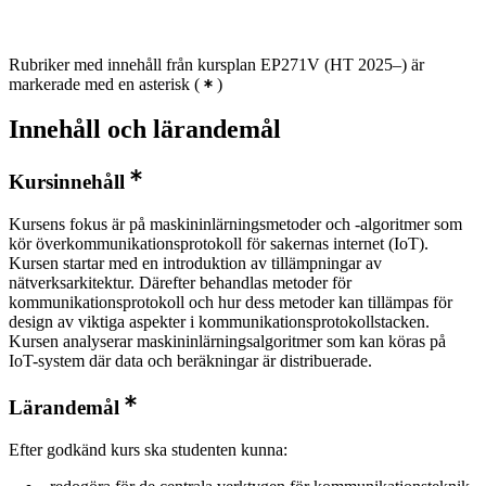
Rubriker med innehåll från kursplan EP271V (HT 2025–) är
markerade med en asterisk
(
)
Innehåll och lärandemål
Kursinnehåll
Kursens fokus är på maskininlärningsmetoder och -algoritmer som
kör överkommunikationsprotokoll för sakernas internet (IoT).
Kursen startar med en introduktion av tillämpningar av
nätverksarkitektur. Därefter behandlas metoder för
kommunikationsprotokoll och hur dess metoder kan tillämpas för
design av viktiga aspekter i kommunikationsprotokollstacken.
Kursen analyserar maskininlärningsalgoritmer som kan köras på
IoT-system där data och beräkningar är distribuerade.
Lärandemål
Efter godkänd kurs ska studenten kunna: