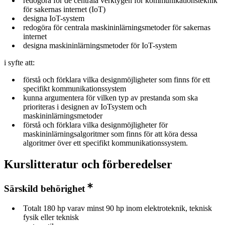
redogöra för de centrala verktygen för kommunikationsteknik
för sakernas internet (IoT)
designa IoT-system
redogöra för centrala maskininlärningsmetoder för sakernas
internet
designa maskininlärningsmetoder för IoT-system
i syfte att:
förstå och förklara vilka designmöjligheter som finns för ett
specifikt kommunikationssystem
kunna argumentera för vilken typ av prestanda som ska
prioriteras i designen av IoTsystem och
maskininlärningsmetoder
förstå och förklara vilka designmöjligheter för
maskininlärningsalgoritmer som finns för att köra dessa
algoritmer över ett specifikt kommunikationssystem.
Kurslitteratur och förberedelser
Särskild behörighet
Totalt 180 hp varav minst 90 hp inom elektroteknik, teknisk
fysik eller teknisk