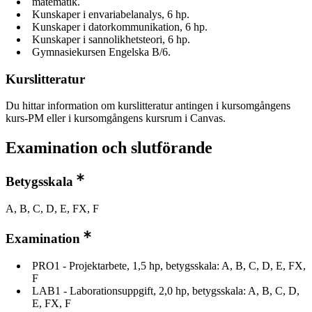
matematik.
Kunskaper i envariabelanalys, 6 hp.
Kunskaper i datorkommunikation, 6 hp.
Kunskaper i sannolikhetsteori, 6 hp.
Gymnasiekursen Engelska B/6.
Kurslitteratur
Du hittar information om kurslitteratur antingen i kursomgångens
kurs-PM eller i kursomgångens kursrum i Canvas.
Examination och slutförande
Betygsskala
A, B, C, D, E, FX, F
Examination
PRO1 - Projektarbete, 1,5 hp, betygsskala: A, B, C, D, E, FX,
F
LAB1 - Laborationsuppgift, 2,0 hp, betygsskala: A, B, C, D,
E, FX, F