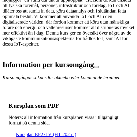
till fysiska föremål, personer, infrastruktur och företag. IoT och AI
tillåter oss att samla in data, göra dataanalys och i slutändan fatta
optimala beslut. Vi kommer att använda IoT och AI i den
digitaliserade världen, där fordon kommer att köra utan mänskliga
förare och energi- och vattenresurser kommer att distribueras mycket
mer effektivt än i dag. Denna kurs ger en översikt över några av de
viktigaste kommunikationsaspekterna för trådlös IoT, samt AI för
dessa IoT-aspekter.
Information per kursomgång
Kursomgångar saknas för aktuella eller kommande terminer.
Kursplan som PDF
Notera: all information från kursplanen visas i tillgängligt
format på denna sida.
Kursplan EP271V (HT 2025–)