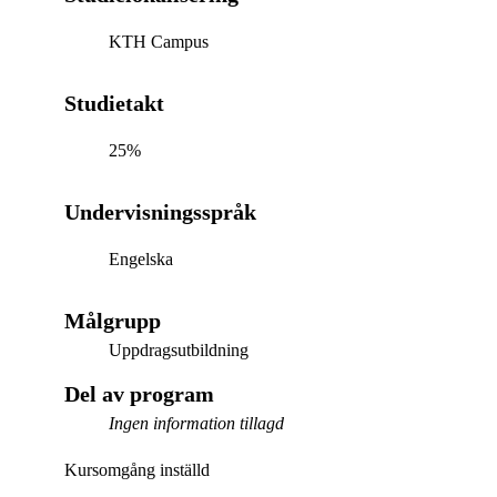
KTH Campus
Studietakt
25%
Undervisningsspråk
Engelska
Målgrupp
Uppdragsutbildning
Del av program
Ingen information tillagd
Kursomgång inställd