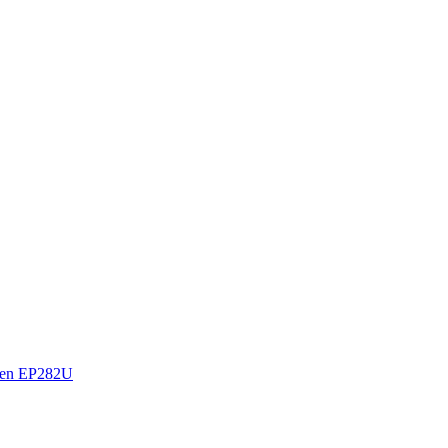
sen EP282U