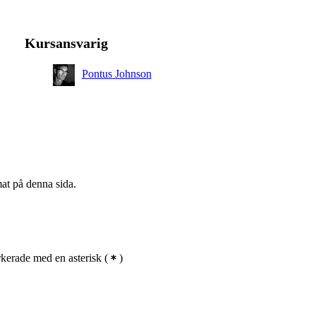
Kursansvarig
Pontus Johnson
mat på denna sida.
kerade med en asterisk
(
)