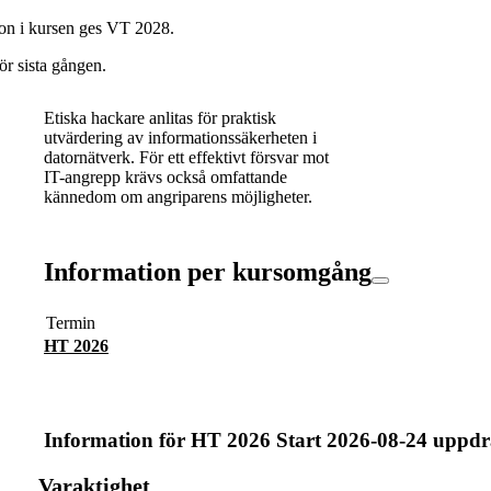
ion i kursen ges VT 2028.
ör sista gången.
Etiska hackare anlitas för praktisk
utvärdering av informationssäkerheten i
datornätverk. För ett effektivt försvar mot
IT-angrepp krävs också omfattande
kännedom om angriparens möjligheter.
Information per kursomgång
Termin
HT 2026
Information för
HT 2026 Start 2026-08-24 uppdr
Varaktighet