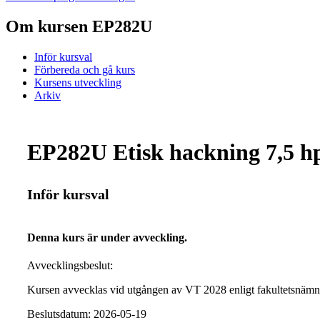
Om kursen EP282U
Inför kursval
Förbereda och gå kurs
Kursens utveckling
Arkiv
EP282U Etisk hackning 7,5 h
Inför kursval
Denna kurs är under avveckling.
Avvecklingsbeslut:
Kursen avvecklas vid utgången av VT 2028 enligt fakultetsnäm
Beslutsdatum: 2026-05-19