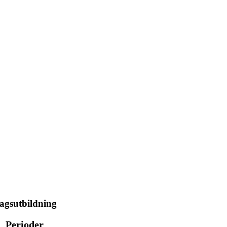
agsutbildning
Perioder