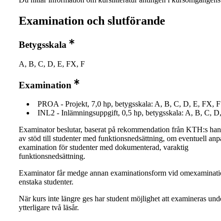
Examination och slutförande
Betygsskala
A, B, C, D, E, FX, F
Examination
PROA - Projekt, 7,0 hp, betygsskala: A, B, C, D, E, FX, F
INL2 - Inlämningsuppgift, 0,5 hp, betygsskala: A, B, C, D
Examinator beslutar, baserat på rekommendation från KTH:s ha
av stöd till studenter med funktionsnedsättning, om eventuell an
examination för studenter med dokumenterad, varaktig
funktionsnedsättning.
Examinator får medge annan examinationsform vid omexaminati
enstaka studenter.
När kurs inte längre ges har student möjlighet att examineras und
ytterligare två läsår.