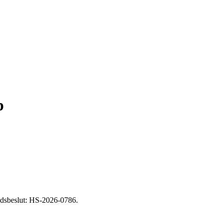
p
ndsbeslut: HS-2026-0786.