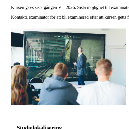
Kursen gavs sista gången VT 2026. Sista möjlighet till examinat
Kontakta examinator för att bli examinerad efter att kursen getts f
Studielokalisering