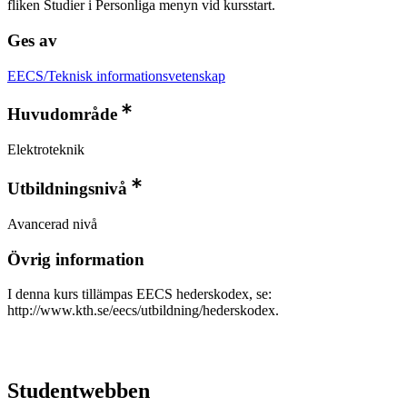
fliken Studier i Personliga menyn vid kursstart.
Ges av
EECS/Teknisk informationsvetenskap
Huvudområde
Elektroteknik
Utbildningsnivå
Avancerad nivå
Övrig information
I denna kurs tillämpas EECS hederskodex, se:
http://www.kth.se/eecs/utbildning/hederskodex.
Studentwebben