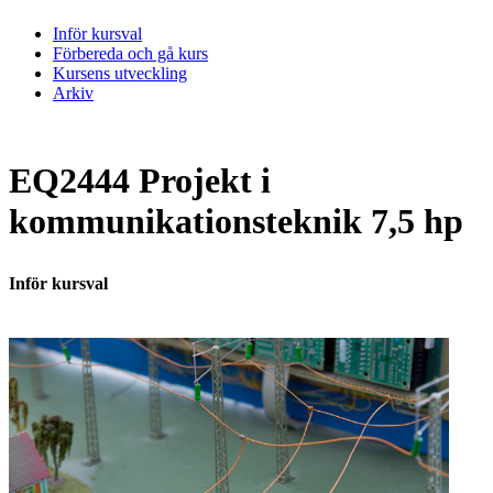
Inför kursval
Förbereda och gå kurs
Kursens utveckling
Arkiv
EQ2444 Projekt i
kommunikationsteknik 7,5 hp
Inför kursval