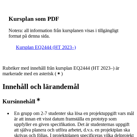
Kursplan som PDF
Notera: all information från kursplanen visas i tillgängligt
format på denna sida.
Kursplan EQ2444 (HT 2023–)
Rubriker med innehåll från kursplan EQ2444 (HT 2023–) är
markerade med en asterisk
(
)
Innehåll och lärandemål
Kursinnehåll
En grupp om 2-7 studenter ska lösa en projektuppgift vars mål
är att innan ett visst datum framställa en prototyp som
uppfyller en given specifikation. Det är studenternas uppgift
att själva planera och utföra arbetet, d.v.s. en projektplan ska
skrivas och följas. I projektplanen specificeras vilka delprojekt