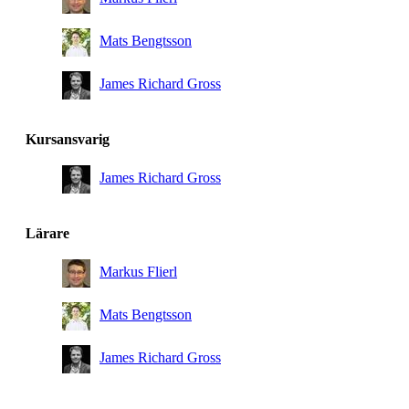
Mats Bengtsson
James Richard Gross
Kursansvarig
James Richard Gross
Lärare
Markus Flierl
Mats Bengtsson
James Richard Gross