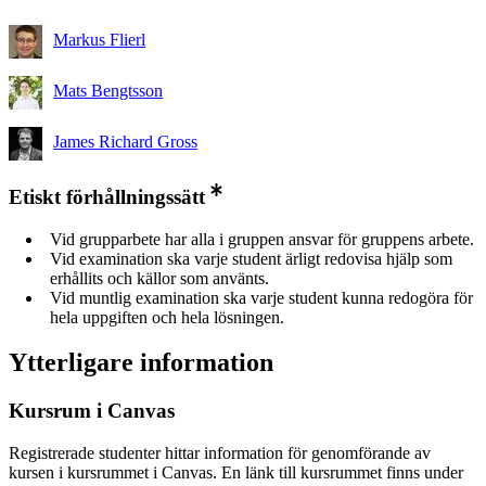
Markus Flierl
Mats Bengtsson
James Richard Gross
Etiskt förhållningssätt
Vid grupparbete har alla i gruppen ansvar för gruppens arbete.
Vid examination ska varje student ärligt redovisa hjälp som
erhållits och källor som använts.
Vid muntlig examination ska varje student kunna redogöra för
hela uppgiften och hela lösningen.
Ytterligare information
Kursrum i Canvas
Registrerade studenter hittar information för genomförande av
kursen i kursrummet i Canvas. En länk till kursrummet finns under