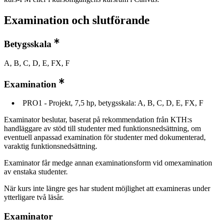
Examination och slutförande
Betygsskala
A, B, C, D, E, FX, F
Examination
PRO1 - Projekt, 7,5 hp, betygsskala: A, B, C, D, E, FX, F
Examinator beslutar, baserat på rekommendation från KTH:s
handläggare av stöd till studenter med funktionsnedsättning, om
eventuell anpassad examination för studenter med dokumenterad,
varaktig funktionsnedsättning.
Examinator får medge annan examinationsform vid omexamination
av enstaka studenter.
När kurs inte längre ges har student möjlighet att examineras under
ytterligare två läsår.
Examinator