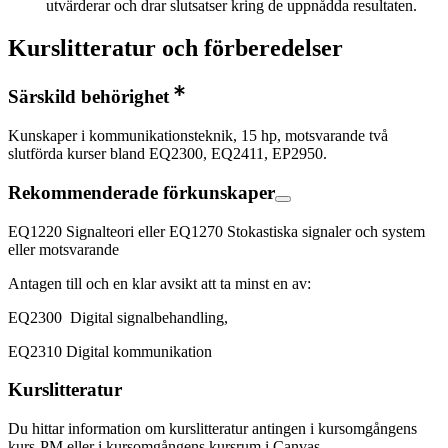
utvärderar och drar slutsatser kring de uppnådda resultaten.
Kurslitteratur och förberedelser
Särskild behörighet
Kunskaper i kommunikationsteknik, 15 hp, motsvarande två
slutförda kurser bland EQ2300, EQ2411, EP2950.
Rekommenderade förkunskaper
EQ1220 Signalteori eller EQ1270 Stokastiska signaler och system
eller motsvarande
Antagen till och en klar avsikt att ta minst en av:
EQ2300 Digital signalbehandling,
EQ2310 Digital kommunikation
Kurslitteratur
Du hittar information om kurslitteratur antingen i kursomgångens
kurs-PM eller i kursomgångens kursrum i Canvas.