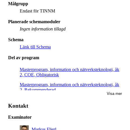
Målgrupp
Endast för TINNM
Planerade schemamoduler
Ingen information tillagd
Schema
Länk till Schema
Del av program
Masterprogram, information och nätverksteknologi, åk
2, COE, Obligatorisk
Masterprogram, information och nätverksteknologi, åk
2, Rekommenderad
Visa mer
Kontakt
Examinator
Markus Flierl