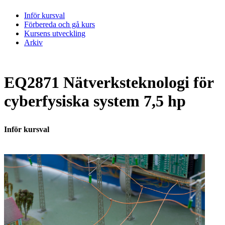
Inför kursval
Förbereda och gå kurs
Kursens utveckling
Arkiv
EQ2871 Nätverksteknologi för
cyberfysiska system 7,5 hp
Inför kursval