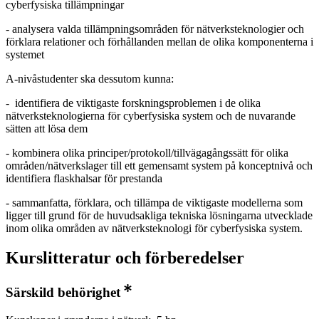
cyberfysiska tillämpningar
- analysera valda tillämpningsområden för nätverksteknologier och
förklara relationer och förhållanden mellan de olika komponenterna i
systemet
A-nivåstudenter ska dessutom kunna:
- identifiera de viktigaste forskningsproblemen i de olika
nätverksteknologierna för cyberfysiska system och de nuvarande
sätten att lösa dem
- kombinera olika principer/protokoll/tillvägagångssätt för olika
områden/nätverkslager till ett gemensamt system på konceptnivå och
identifiera flaskhalsar för prestanda
- sammanfatta, förklara, och tillämpa de viktigaste modellerna som
ligger till grund för de huvudsakliga tekniska lösningarna utvecklade
inom olika områden av nätverksteknologi för cyberfysiska system.
Kurslitteratur och förberedelser
Särskild behörighet