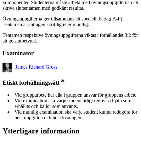
komponenter. Studenterna måste arbeta med övningsuppgifterna och
skriva sluttentamen med godkänt resultat.
Övningsuppgifterna ger tillsammans ett speciellt betyg( A-F).
Tentamen är antingen skriftlig eller muntlig.
Tentamen respektive övningsuppgifterna viktas i förhållandet 3:2 för
att ge slutbetyget.
Examinator
James Richard Gross
Etiskt förhållningssätt
Vid grupparbete har alla i gruppen ansvar för gruppens arbete.
Vid examination ska varje student ärligt redovisa hjälp som
erhållits och källor som använts.
Vid muntlig examination ska varje student kunna redogöra för
hela uppgiften och hela lösningen.
Ytterligare information