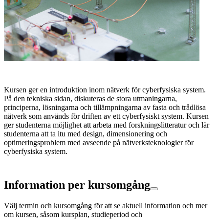
Kursen ger en introduktion inom nätverk för cyberfysiska system.
På den tekniska sidan, diskuteras de stora utmaningarna,
principerna, lösningarna och tillämpningarna av fasta och trådlösa
nätverk som används för driften av ett cyberfysiskt system. Kursen
ger studenterna möjlighet att arbeta med forskningslitteratur och lär
studenterna att ta itu med design, dimensionering och
optimeringsproblem med avseende på nätverksteknologier för
cyberfysiska system.
Information per kursomgång
Välj termin och kursomgång för att se aktuell information och mer
om kursen, såsom kursplan, studieperiod och