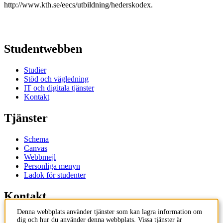
http://www.kth.se/eecs/utbildning/hederskodex.
Studentwebben
Studier
Stöd och vägledning
IT och digitala tjänster
Kontakt
Tjänster
Schema
Canvas
Webbmejl
Personliga menyn
Ladok för studenter
Kontakt
Denna webbplats använder tjänster som kan lagra information om
Kontakta utbildningsprogram
dig och hur du använder denna webbplats. Vissa tjänster är