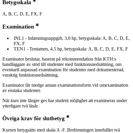
Betygsskala
A, B, C, D, E, FX, F
Examination
INL1 - Inlämningsuppgift, 3,0 hp, betygsskala: A, B, C, D, E,
FX, F
TEN1 - Tentamen, 4,5 hp, betygsskala: A, B, C, D, E, FX, F
Examinator beslutar, baserat på rekommendation från KTH:s
handläggare av stöd till studenter med funktionsnedsättning, om
eventuell anpassad examination för studenter med dokumenterad,
varaktig funktionsnedsättning.
Examinator får medge annan examinationsform vid omexamination
av enstaka studenter.
När kurs inte längre ges har student möjlighet att examineras under
ytterligare två läsår.
Övriga krav för slutbetyg
Kursen betygsätts med skala A -F. Bedömningen innehåller två