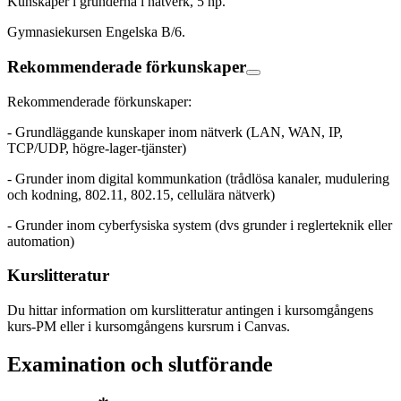
Kunskaper i grunderna i nätverk, 5 hp.
Gymnasiekursen Engelska B/6.
Rekommenderade förkunskaper
Rekommenderade förkunskaper:
- Grundläggande kunskaper inom nätverk (LAN, WAN, IP,
TCP/UDP, högre-lager-tjänster)
- Grunder inom digital kommunkation (trådlösa kanaler, mudulering
och kodning, 802.11, 802.15, cellulära nätverk)
- Grunder inom cyberfysiska system (dvs grunder i reglerteknik eller
automation)
Kurslitteratur
Du hittar information om kurslitteratur antingen i kursomgångens
kurs-PM eller i kursomgångens kursrum i Canvas.
Examination och slutförande