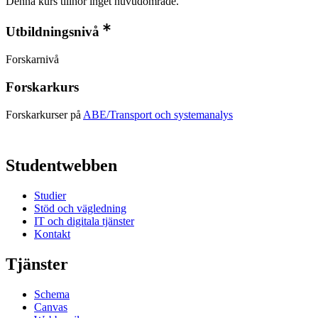
Denna kurs tillhör inget huvudområde.
Utbildningsnivå
Forskarnivå
Forskarkurs
Forskarkurser på
ABE/Transport och systemanalys
Studentwebben
Studier
Stöd och vägledning
IT och digitala tjänster
Kontakt
Tjänster
Schema
Canvas