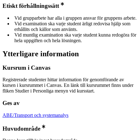
Etiskt förhållningssätt
Vid grupparbete har alla i gruppen ansvar för gruppens arbete.
Vid examination ska varje student ärligt redovisa hjälp som
erhållits och källor som använts.
Vid muntlig examination ska varje student kunna redogöra för
hela uppgiften och hela lösningen.
Ytterligare information
Kursrum i Canvas
Registrerade studenter hittar information för genomförande av
kursen i kursrummet i Canvas. En länk till kursrummet finns under
fliken Studier i Personliga menyn vid kursstart.
Ges av
ABE/Transport och systemanalys
Huvudområde