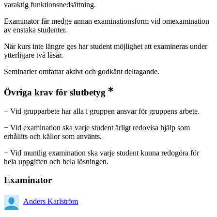
varaktig funktionsnedsättning.
Examinator får medge annan examinationsform vid omexamination
av enstaka studenter.
När kurs inte längre ges har student möjlighet att examineras under
ytterligare två läsår.
Seminarier omfattar aktivt och godkänt deltagande.
Övriga krav för slutbetyg
− Vid grupparbete har alla i gruppen ansvar för gruppens arbete.
− Vid examination ska varje student ärligt redovisa hjälp som
erhållits och källor som använts.
− Vid muntlig examination ska varje student kunna redogöra för
hela uppgiften och hela lösningen.
Examinator
Anders Karlström