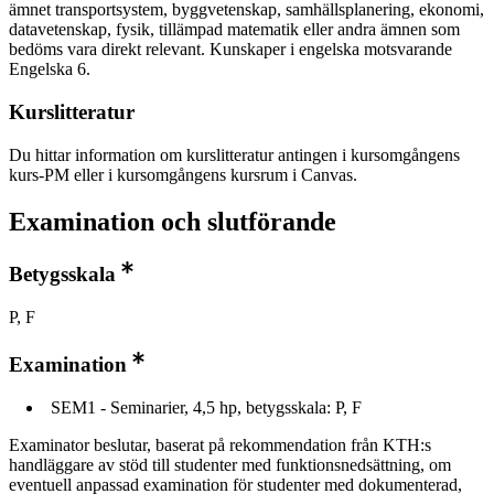
ämnet transportsystem, byggvetenskap, samhällsplanering, ekonomi,
datavetenskap, fysik, tillämpad matematik eller andra ämnen som
bedöms vara direkt relevant. Kunskaper i engelska motsvarande
Engelska 6.
Kurslitteratur
Du hittar information om kurslitteratur antingen i kursomgångens
kurs-PM eller i kursomgångens kursrum i Canvas.
Examination och slutförande
Betygsskala
P, F
Examination
SEM1 - Seminarier, 4,5 hp, betygsskala: P, F
Examinator beslutar, baserat på rekommendation från KTH:s
handläggare av stöd till studenter med funktionsnedsättning, om
eventuell anpassad examination för studenter med dokumenterad,