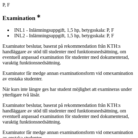
P, F
Examination
INL1 - Inlämningsuppgift, 1,5 hp, betygsskala: P, F
INL2 - Inlämningsuppgift, 1,5 hp, betygsskala: P, F
Examinator beslutar, baserat på rekommendation från KTH:s
handläggare av stöd till studenter med funktionsnedsättning, om
eventuell anpassad examination för studenter med dokumenterad,
varaktig funktionsnedsättning.
Examinator får medge annan examinationsform vid omexamination
av enstaka studenter.
När kurs inte längre ges har student möjlighet att examineras under
ytterligare två läsår.
Examinator beslutar, baserat på rekommendation från KTH:s
handläggare av stöd till studenter med funktionsnedsättning, om
eventuell anpassad examination för studenter med dokumenterad,
varaktig funktionsnedsättning.
Examinator får medge annan examinationsform vid omexamination
av enstaka studenter.