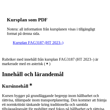
Kursplan som PDF
Notera: all information från kursplanen visas i tillgängligt
format på denna sida.
Kursplan FAG3187 (HT 2023–)
Rubriker med innehåll från kursplan FAG3187 (HT 2023–) är
markerade med en asterisk
(
)
Innehåll och lärandemål
Kursinnehåll
Kursen bygger på grundläggande begrepp inom hållbarhet och
rättvisa, tillämpade inom transportplanering. Den kommer att främja
ett normkritiskt tänkande kring traditionella och samtida
tillvägagångssätt för mobilitet med fokus på hållbarhet och rättvisa.