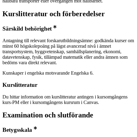
hållbara transporter eller övergången mot hållbarhet.
Kurslitteratur och förberedelser
Särskild behörighet
Antagning till relevant forskarutbildningsämne: godkända kurser om
minst 60 högskolepoäng på lägst avancerad nivå i ämnet
transportsystem, byggvetenskap, samhällsplanering, ekonomi,
datavetenskap, fysik, tillämpad matematik eller andra ämnen som
bedöms vara direkt relevant.
Kunskaper i engelska motsvarande Engelska 6.
Kurslitteratur
Du hittar information om kurslitteratur antingen i kursomgångens
kurs-PM eller i kursomgångens kursrum i Canvas.
Examination och slutförande
Betygsskala