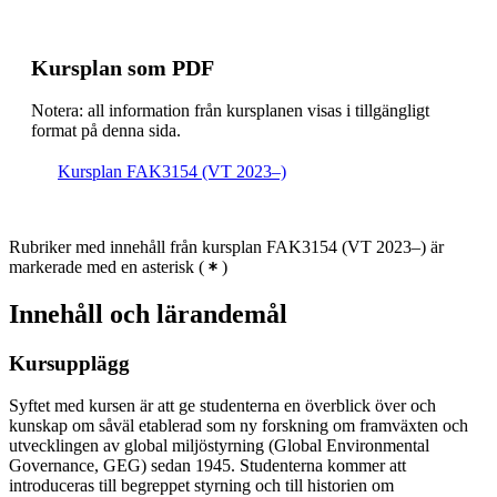
Kursplan som PDF
Notera: all information från kursplanen visas i tillgängligt
format på denna sida.
Kursplan FAK3154 (VT 2023–)
Rubriker med innehåll från kursplan FAK3154 (VT 2023–) är
markerade med en asterisk
(
)
Innehåll och lärandemål
Kursupplägg
Syftet med kursen är att ge studenterna en överblick över och
kunskap om såväl etablerad som ny forskning om framväxten och
utvecklingen av global miljöstyrning (Global Environmental
Governance, GEG) sedan 1945. Studenterna kommer att
introduceras till begreppet styrning och till historien om