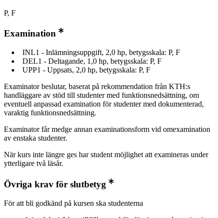
P, F
Examination
INL1 - Inlämningsuppgift, 2,0 hp, betygsskala: P, F
DEL1 - Deltagande, 1,0 hp, betygsskala: P, F
UPP1 - Uppsats, 2,0 hp, betygsskala: P, F
Examinator beslutar, baserat på rekommendation från KTH:s
handläggare av stöd till studenter med funktionsnedsättning, om
eventuell anpassad examination för studenter med dokumenterad,
varaktig funktionsnedsättning.
Examinator får medge annan examinationsform vid omexamination
av enstaka studenter.
När kurs inte längre ges har student möjlighet att examineras under
ytterligare två läsår.
Övriga krav för slutbetyg
För att bli godkänd på kursen ska studenterna