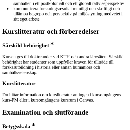
samhällen i ett postkolonialt och ett globalt rättviseperspektiv
kommunicera forskningsresultat muntligt och skriftligt och
tillämpa begrepp och perspektiv på miljöstyrning medvetet i
sitt eget arbete.
Kurslitteratur och förberedelser
Särskild behörighet
Kursen ges till doktorander vid KTH och andra lärosäten. Särskild
behörighet har studenter som uppfyller kraven för tillträde till
forskarutbildning i historia eller annan humaniora och
samhällsvetenskap.
Kurslitteratur
Du hittar information om kurslitteratur antingen i kursomgångens
kurs-PM eller i kursomgångens kursrum i Canvas.
Examination och slutförande
Betygsskala