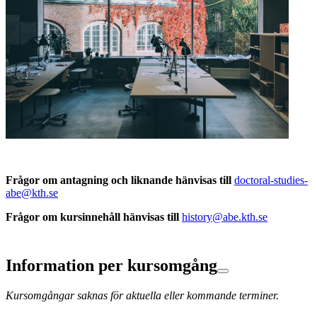
Frågor om antagning och liknande hänvisas till
doctoral-studies-
abe@kth.se
Frågor om kursinnehåll hänvisas till
history@abe.kth.se
Information per kursomgång
Kursomgångar saknas för aktuella eller kommande terminer.