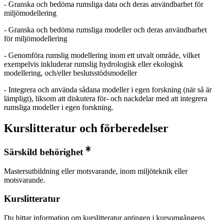
- Granska och bedöma rumsliga data och deras användbarhet för
miljömodellering
- Granska och bedöma rumsliga modeller och deras användbarhet
för miljömodellering
- Genomföra rumslig modellering inom ett utvalt område, vilket
exempelvis inkluderar rumslig hydrologisk eller ekologisk
modellering, och/eller beslutsstödsmodeller
- Integrera och använda sådana modeller i egen forskning (när så är
lämpligt), liksom att diskutera för- och nackdelar med att integrera
rumsliga modeller i egen forskning.
Kurslitteratur och förberedelser
Särskild behörighet
Mastersutbildning eller motsvarande, inom miljöteknik eller
motsvarande.
Kurslitteratur
Du hittar information om kurslitteratur antingen i kursomgångens