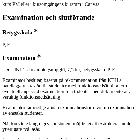
kurs-PM eller i kursomgångens kursrum i Canvas.
Examination och slutförande
Betygsskala
P, F
Examination
INL1 - Inlämningsuppgift, 7,5 hp, betygsskala: P, F
Examinator beslutar, baserat på rekommendation från KTH:s
handläggare av stöd till studenter med funktionsnedsättning, om
eventuell anpassad examination för studenter med dokumenterad,
varaktig funktionsnedsättning.
Examinator får medge annan examinationsform vid omexamination
av enstaka studenter.
När kurs inte längre ges har student möjlighet att examineras under
ytterligare två läsår.