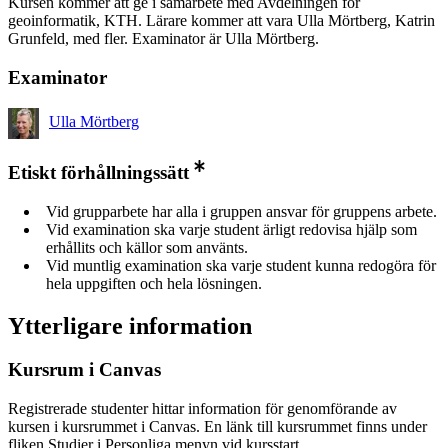
Kursen kommer att ge i samarbete med Avdelningen för
geoinformatik, KTH. Lärare kommer att vara Ulla Mörtberg, Katrin
Grunfeld, med fler. Examinator är Ulla Mörtberg.
Examinator
Ulla Mörtberg
Etiskt förhållningssätt
Vid grupparbete har alla i gruppen ansvar för gruppens arbete.
Vid examination ska varje student ärligt redovisa hjälp som
erhållits och källor som använts.
Vid muntlig examination ska varje student kunna redogöra för
hela uppgiften och hela lösningen.
Ytterligare information
Kursrum i Canvas
Registrerade studenter hittar information för genomförande av
kursen i kursrummet i Canvas. En länk till kursrummet finns under
fliken Studier i Personliga menyn vid kursstart.