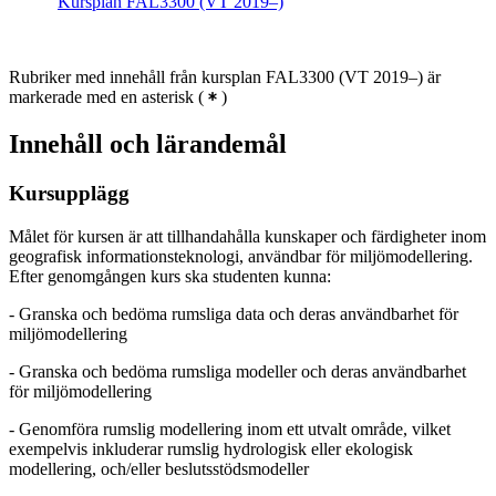
Kursplan FAL3300 (VT 2019–)
Rubriker med innehåll från kursplan FAL3300 (VT 2019–) är
markerade med en asterisk
(
)
Innehåll och lärandemål
Kursupplägg
Målet för kursen är att tillhandahålla kunskaper och färdigheter inom
geografisk informationsteknologi, användbar för miljömodellering.
Efter genomgången kurs ska studenten kunna:
- Granska och bedöma rumsliga data och deras användbarhet för
miljömodellering
- Granska och bedöma rumsliga modeller och deras användbarhet
för miljömodellering
- Genomföra rumslig modellering inom ett utvalt område, vilket
exempelvis inkluderar rumslig hydrologisk eller ekologisk
modellering, och/eller beslutsstödsmodeller