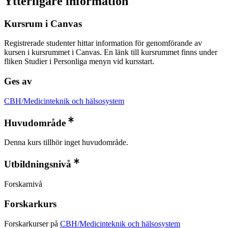
Ytterligare information
Kursrum i Canvas
Registrerade studenter hittar information för genomförande av
kursen i kursrummet i Canvas. En länk till kursrummet finns under
fliken Studier i Personliga menyn vid kursstart.
Ges av
CBH/Medicinteknik och hälsosystem
Huvudområde
Denna kurs tillhör inget huvudområde.
Utbildningsnivå
Forskarnivå
Forskarkurs
Forskarkurser på
CBH/Medicinteknik och hälsosystem