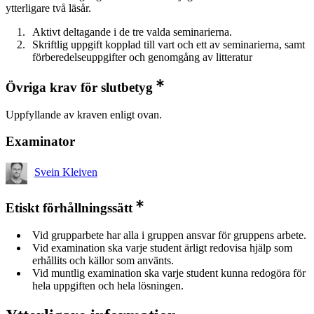
ytterligare två läsår.
Aktivt deltagande i de tre valda seminarierna.
Skriftlig uppgift kopplad till vart och ett av seminarierna, samt
förberedelseuppgifter och genomgång av litteratur
Övriga krav för slutbetyg
Uppfyllande av kraven enligt ovan.
Examinator
Svein Kleiven
Etiskt förhållningssätt
Vid grupparbete har alla i gruppen ansvar för gruppens arbete.
Vid examination ska varje student ärligt redovisa hjälp som
erhållits och källor som använts.
Vid muntlig examination ska varje student kunna redogöra för
hela uppgiften och hela lösningen.