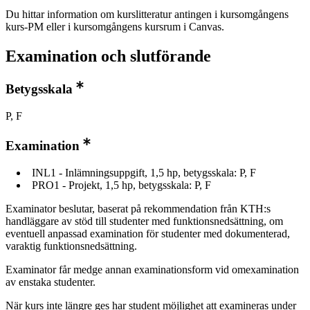
Du hittar information om kurslitteratur antingen i kursomgångens
kurs-PM eller i kursomgångens kursrum i Canvas.
Examination och slutförande
Betygsskala
P, F
Examination
INL1 - Inlämningsuppgift, 1,5 hp, betygsskala: P, F
PRO1 - Projekt, 1,5 hp, betygsskala: P, F
Examinator beslutar, baserat på rekommendation från KTH:s
handläggare av stöd till studenter med funktionsnedsättning, om
eventuell anpassad examination för studenter med dokumenterad,
varaktig funktionsnedsättning.
Examinator får medge annan examinationsform vid omexamination
av enstaka studenter.
När kurs inte längre ges har student möjlighet att examineras under