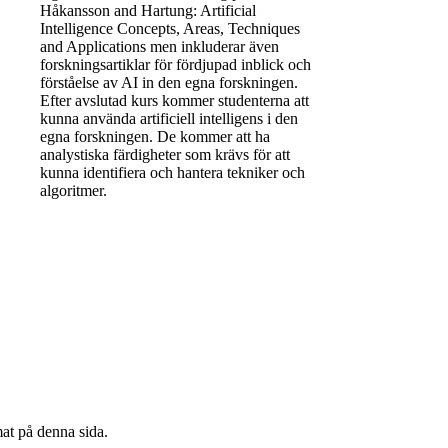
Håkansson and Hartung: Artificial
Intelligence Concepts, Areas, Techniques
and Applications men inkluderar även
forskningsartiklar för fördjupad inblick och
förståelse av AI in den egna forskningen.
Efter avslutad kurs kommer studenterna att
kunna använda artificiell intelligens i den
egna forskningen. De kommer att ha
analystiska färdigheter som krävs för att
kunna identifiera och hantera tekniker och
algoritmer.
mat på denna sida.