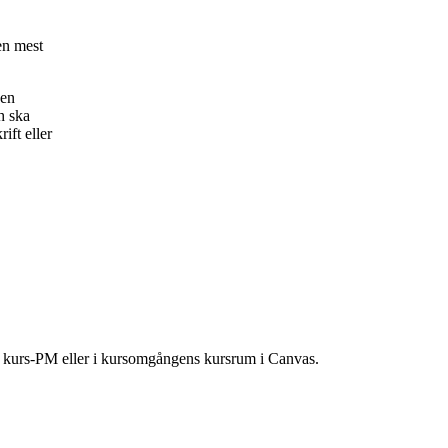
en mest
 en
h ska
rift eller
ns kurs-PM eller i kursomgångens kursrum i Canvas.