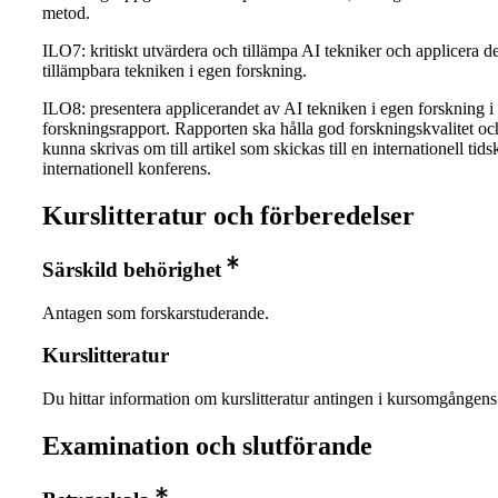
metod.
ILO7: kritiskt utvärdera och tillämpa AI tekniker och applicera d
tillämpbara tekniken i egen forskning.
ILO8: presentera applicerandet av AI tekniken i egen forskning i
forskningsrapport. Rapporten ska hålla god forskningskvalitet oc
kunna skrivas om till artikel som skickas till en internationell tidsk
internationell konferens.
Kurslitteratur och förberedelser
Särskild behörighet
Antagen som forskarstuderande.
Kurslitteratur
Du hittar information om kurslitteratur antingen i kursomgånge
Examination och slutförande