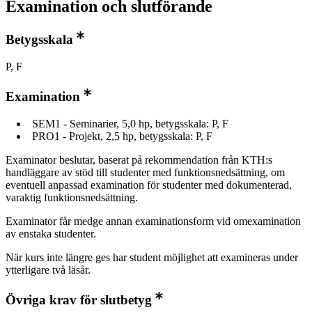
Examination och slutförande
Betygsskala
P, F
Examination
SEM1 - Seminarier, 5,0 hp, betygsskala: P, F
PRO1 - Projekt, 2,5 hp, betygsskala: P, F
Examinator beslutar, baserat på rekommendation från KTH:s
handläggare av stöd till studenter med funktionsnedsättning, om
eventuell anpassad examination för studenter med dokumenterad,
varaktig funktionsnedsättning.
Examinator får medge annan examinationsform vid omexamination
av enstaka studenter.
När kurs inte längre ges har student möjlighet att examineras under
ytterligare två läsår.
Övriga krav för slutbetyg