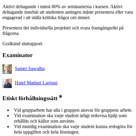
Aktivt deltagande i minst 80% av seminarierna i kursen. Aktivt
deltagande innebär att studenten antingen måste presentera eller vara
engagerad i att ställa kritiska frågor om ämnet.
Presentera det individuella projektet och svara framgångsrikt på
frågorna.
Godkänd slutrapport.
Examinator
Samer Sawalha
Hatef Madani Larijani
Etiskt förhållningssätt
Vid grupparbete har alla i gruppen ansvar för gruppens arbete.
Vid examination ska varje student ärligt redovisa hjälp som
erhållits och källor som använts.
Vid muntlig examination ska varje student kunna redogöra för
hela uppgiften och hela lösningen.