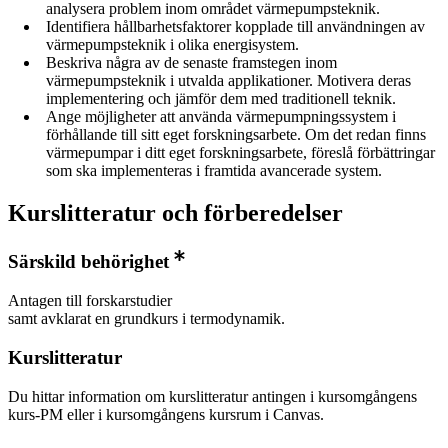
analysera problem inom området värmepumpsteknik.
Identifiera hållbarhetsfaktorer kopplade till användningen av
värmepumpsteknik i olika energisystem.
Beskriva några av de senaste framstegen inom
värmepumpsteknik i utvalda applikationer. Motivera deras
implementering och jämför dem med traditionell teknik.
Ange möjligheter att använda värmepumpningssystem i
förhållande till sitt eget forskningsarbete. Om det redan finns
värmepumpar i ditt eget forskningsarbete, föreslå förbättringar
som ska implementeras i framtida avancerade system.
Kurslitteratur och förberedelser
Särskild behörighet
Antagen till forskarstudier
samt avklarat en grundkurs i termodynamik.
Kurslitteratur
Du hittar information om kurslitteratur antingen i kursomgångens
kurs-PM eller i kursomgångens kursrum i Canvas.