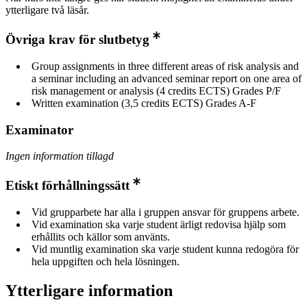
ytterligare två läsår.
Övriga krav för slutbetyg
Group assignments in three different areas of risk analysis and
a seminar including an advanced seminar report on one area of
risk management or analysis (4 credits ECTS) Grades P/F
Written examination (3,5 credits ECTS) Grades A-F
Examinator
Ingen information tillagd
Etiskt förhållningssätt
Vid grupparbete har alla i gruppen ansvar för gruppens arbete.
Vid examination ska varje student ärligt redovisa hjälp som
erhållits och källor som använts.
Vid muntlig examination ska varje student kunna redogöra för
hela uppgiften och hela lösningen.
Ytterligare information