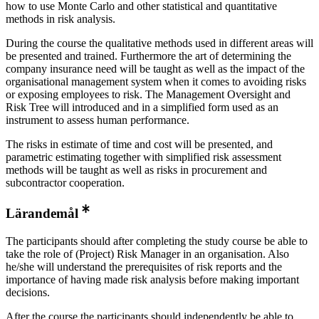
how to use Monte Carlo and other statistical and quantitative
methods in risk analysis.
During the course the qualitative methods used in different areas will
be presented and trained. Furthermore the art of determining the
company insurance need will be taught as well as the impact of the
organisational management system when it comes to avoiding risks
or exposing employees to risk. The Management Oversight and
Risk Tree will introduced and in a simplified form used as an
instrument to assess human performance.
The risks in estimate of time and cost will be presented, and
parametric estimating together with simplified risk assessment
methods will be taught as well as risks in procurement and
subcontractor cooperation.
Lärandemål
The participants should after completing the study course be able to
take the role of (Project) Risk Manager in an organisation. Also
he/she will understand the prerequisites of risk reports and the
importance of having made risk analysis before making important
decisions.
After the course the participants should independently be able to