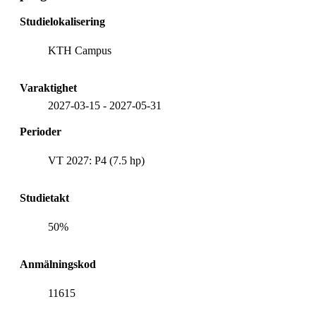
Studielokalisering
KTH Campus
Varaktighet
2027-03-15
-
2027-05-31
Perioder
VT 2027: P4 (7.5 hp)
Studietakt
50%
Anmälningskod
11615