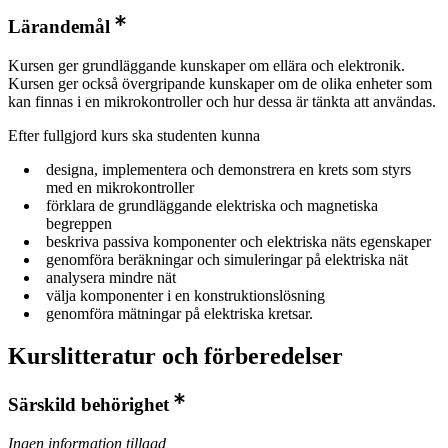
Lärandemål
Kursen ger grundläggande kunskaper om ellära och elektronik.
Kursen ger också övergripande kunskaper om de olika enheter som
kan finnas i en mikrokontroller och hur dessa är tänkta att användas.
Efter fullgjord kurs ska studenten kunna
designa, implementera och demonstrera en krets som styrs
med en mikrokontroller
förklara de grundläggande elektriska och magnetiska
begreppen
beskriva passiva komponenter och elektriska näts egenskaper
genomföra beräkningar och simuleringar på elektriska nät
analysera mindre nät
välja komponenter i en konstruktionslösning
genomföra mätningar på elektriska kretsar.
Kurslitteratur och förberedelser
Särskild behörighet
Ingen information tillagd