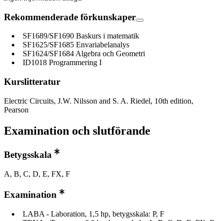
Rekommenderade förkunskaper
SF1689/SF1690 Baskurs i matematik
SF1625/SF1685 Envariabelanalys
SF1624/SF1684 Algebra och Geometri
ID1018 Programmering I
Kurslitteratur
Electric Circuits, J.W. Nilsson and S. A. Riedel, 10th edition,
Pearson
Examination och slutförande
Betygsskala
A, B, C, D, E, FX, F
Examination
LABA - Laboration, 1,5 hp, betygsskala: P, F