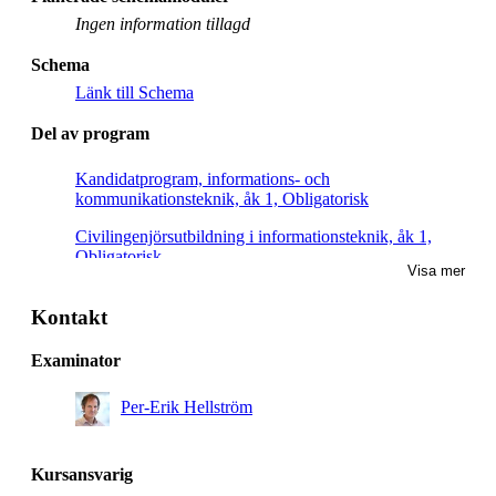
Ingen information tillagd
Schema
Länk till Schema
Del av program
Kandidatprogram, informations- och
kommunikationsteknik, åk 1, Obligatorisk
Civilingenjörsutbildning i informationsteknik, åk 1,
Obligatorisk
Visa mer
Kontakt
Examinator
Per-Erik Hellström
Kursansvarig