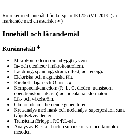
Rubriker med innehåll från kursplan IE1206 (VT 2019–) är
markerade med en asterisk
(
)
Innehåll och lärandemål
Kursinnehåll
Mikrokontrollern som inbyggt system.
In- och utenheter i mikrokontrollern.
Laddning, spänning, ström, effekt, och energi.
Elektriska och magnetiska fält.
Kirchoffs lagar och Ohms lag.
Komponentkännedom (R, L, C, dioden, transistorn,
operationsförstärkaren) och ideala transformatorn.
Lik- och växelström.
Oberoende och beroende generatorer.
Kretsanalys med mask och nodanalys, superposition samt
tvåpolsekvivalenter.
Transienta förlopp i RC/RL-nät.
Analys av RLC-nät och resonanskretsar med komplexa
metoden.