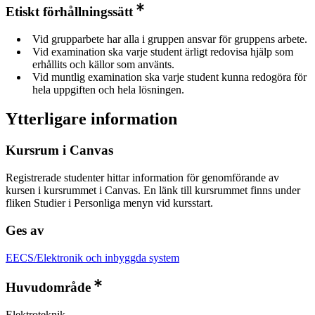
Etiskt förhållningssätt
Vid grupparbete har alla i gruppen ansvar för gruppens arbete.
Vid examination ska varje student ärligt redovisa hjälp som
erhållits och källor som använts.
Vid muntlig examination ska varje student kunna redogöra för
hela uppgiften och hela lösningen.
Ytterligare information
Kursrum i Canvas
Registrerade studenter hittar information för genomförande av
kursen i kursrummet i Canvas. En länk till kursrummet finns under
fliken Studier i Personliga menyn vid kursstart.
Ges av
EECS/Elektronik och inbyggda system
Huvudområde
Elektroteknik