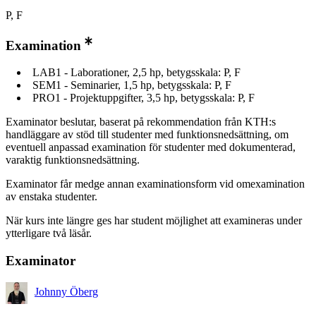
P, F
Examination
LAB1 - Laborationer, 2,5 hp, betygsskala: P, F
SEM1 - Seminarier, 1,5 hp, betygsskala: P, F
PRO1 - Projektuppgifter, 3,5 hp, betygsskala: P, F
Examinator beslutar, baserat på rekommendation från KTH:s
handläggare av stöd till studenter med funktionsnedsättning, om
eventuell anpassad examination för studenter med dokumenterad,
varaktig funktionsnedsättning.
Examinator får medge annan examinationsform vid omexamination
av enstaka studenter.
När kurs inte längre ges har student möjlighet att examineras under
ytterligare två läsår.
Examinator
Johnny Öberg