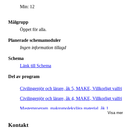
Min: 12
Målgrupp
Öppet för alla.
Planerade schemamoduler
Ingen information tillagd
Schema
Länk till Schema
Del av program
Civilingenjör och lärare, åk 5, MAKE, Villkorligt valfri
Civilingenjör och lärare, åk 4, MAKE, Villkorligt valfri
Masterprogram, makromolekylära material, åk 1,
Visa mer
Rekommenderad
Masterprogram, molekylär vetenskap och teknik, åk 1,
Kontakt
Rekommenderad