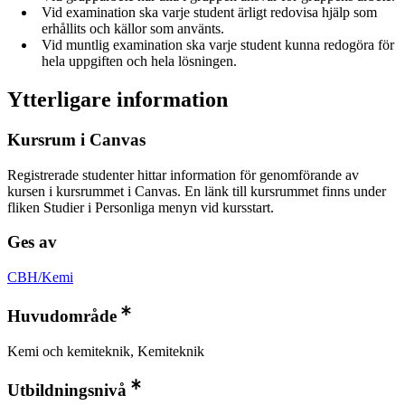
Vid examination ska varje student ärligt redovisa hjälp som
erhållits och källor som använts.
Vid muntlig examination ska varje student kunna redogöra för
hela uppgiften och hela lösningen.
Ytterligare information
Kursrum i Canvas
Registrerade studenter hittar information för genomförande av
kursen i kursrummet i Canvas. En länk till kursrummet finns under
fliken Studier i Personliga menyn vid kursstart.
Ges av
CBH/Kemi
Huvudområde
Kemi och kemiteknik, Kemiteknik
Utbildningsnivå