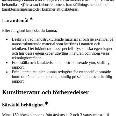
behandlas. Själv-associationsfenomen, framställningsmetoder, och
karakteriseringsmetoder kommer att diskuteras.
Lärandemål
Efter fullgjord kurs ska du kunna:
Beskriva vad nanostrukturerade material är och ge exempel på
nanostrukturerade material som återfinns i naturen och
tekniken. Det inkluderar dess speciella fysikaliska egenskaper
och hur dessa egenskaper utnyttjas i naturen och inom vissa
teknologiområden.
Framställa och karakterisera nanostrukturerade ytor, skriftlig
rapport.
Från litteraturstudier, kunna redogöra för ett specifikt område
inom området nanomaterial, muntlig presentation och skriftlig
rapport.
Kurslitteratur och förberedelser
Särskild behörighet
Minst 150 högskolepoäng från årskurs 1, 2 och 3 varav minst 110