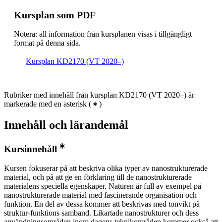
Kursplan som PDF
Notera: all information från kursplanen visas i tillgängligt
format på denna sida.
Kursplan KD2170 (VT 2020–)
Rubriker med innehåll från kursplan KD2170 (VT 2020–) är
markerade med en asterisk
(
)
Innehåll och lärandemål
Kursinnehåll
Kursen fokuserar på att beskriva olika typer av nanostrukturerade
material, och på att ge en förklaring till de nanostrukturerade
materialens speciella egenskaper. Naturen är full av exempel på
nanostrukturerade material med fascinerande organisation och
funktion. En del av dessa kommer att beskrivas med tonvikt på
struktur-funktions samband. Likartade nanostrukturer och dess
användningsområden inom dagens teknikområden kommer också att