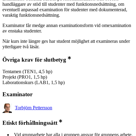
handläggare av stöd till studenter med funktionsnedsättning, om
eventuell anpassad examination för studenter med dokumenterad,
varaktig funktionsnedsättning.
Examinator får medge annan examinationsform vid omexamination
av enstaka studenter.
När kurs inte längre ges har student möjlighet att examineras under
ytterligare två läsår.
Övriga krav för slutbetyg
Tentamen (TEN1, 4,5 hp)
Projekt (PRO1, 1,5 hp)
Laborationskurs (LAB1, 1,5 hp)
Examinator
Torbjörn Pettersson
Etiskt förhållningssätt
Vid grupparbete har alla i gruppen ansvar för gruppens arbete.