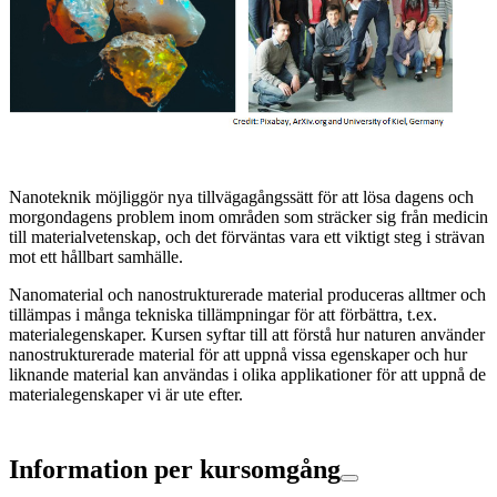
Nanoteknik möjliggör nya tillvägagångssätt för att lösa dagens och
morgondagens problem inom områden som sträcker sig från medicin
till materialvetenskap, och det förväntas vara ett viktigt steg i strävan
mot ett hållbart samhälle.
Nanomaterial och nanostrukturerade material produceras alltmer och
tillämpas i många tekniska tillämpningar för att förbättra, t.ex.
materialegenskaper. Kursen syftar till att förstå hur naturen använder
nanostrukturerade material för att uppnå vissa egenskaper och hur
liknande material kan användas i olika applikationer för att uppnå de
materialegenskaper vi är ute efter.
Information per kursomgång