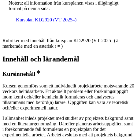
Notera: all information från kursplanen visas i tillgängligt
format på denna sida.
Kursplan KD2920 (VT 2025–)
Rubriker med innehåll från kursplan KD2920 (VT 2025–) är
markerade med en asterisk
(
)
Innehåll och lärandemål
Kursinnehåll
Kursen genomförs som ett individuellt projektarbete motsvarande 20
veckors heltidsarbete. Ett aktuellt problem eller forskningsuppgift
inom kemi och/eller kemiteknik formuleras och analyseras
tillsammans med berörd(a) lärare. Uppgiften kan vara av teoretisk
och/eller experimentell natur.
I allmänhet inleds projektet med studier av projektets bakgrund samt
med en litteraturgenomgång. Därefter planeras arbetsuppgiften samt
i förekommande fall formuleras en projektplan för det
experimentella arbetet. Arbetet avslutas med att projektets bakgrund,