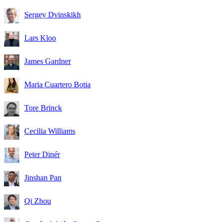
Sergey Dvinskikh
Lars Kloo
James Gardner
Maria Cuartero Botia
Tore Brinck
Cecilia Williams
Peter Dinér
Jinshan Pan
Qi Zhou