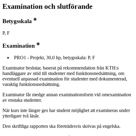
Examination och slutförande
Betygsskala
P, F
Examination
PRO1 - Projekt, 30,0 hp, betygsskala: P, F
Examinator beslutar, baserat på rekommendation från KTH:s
handläggare av stöd till studenter med funktionsnedsättning, om
eventuell anpassad examination för studenter med dokumenterad,
varaktig funktionsnedsättning.
Examinator får medge annan examinationsform vid omexamination
av enstaka studenter.
När kurs inte längre ges har student möjlighet att examineras under
ytterligare två läsår.
Den skriftliga rapporten ska företrädesvis skrivas på engelska.