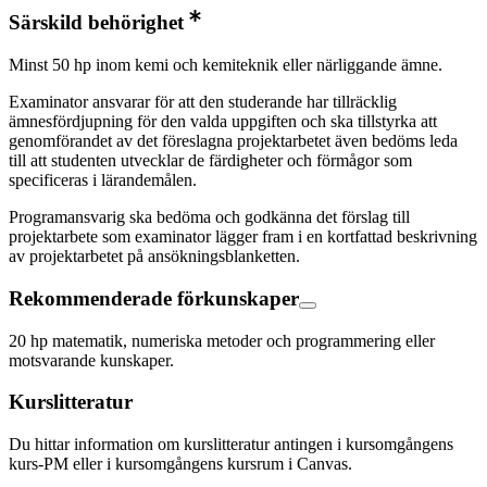
Särskild behörighet
Minst 50 hp inom kemi och kemiteknik eller närliggande ämne.
Examinator ansvarar för att den studerande har tillräcklig
ämnesfördjupning för den valda uppgiften och ska tillstyrka att
genomförandet av det föreslagna projektarbetet även bedöms leda
till att studenten utvecklar de färdigheter och förmågor som
specificeras i lärandemålen.
Programansvarig ska bedöma och godkänna det förslag till
projektarbete som examinator lägger fram i en kortfattad beskrivning
av projektarbetet på ansökningsblanketten.
Rekommenderade förkunskaper
20 hp matematik, numeriska metoder och programmering eller
motsvarande kunskaper.
Kurslitteratur
Du hittar information om kurslitteratur antingen i kursomgångens
kurs-PM eller i kursomgångens kursrum i Canvas.