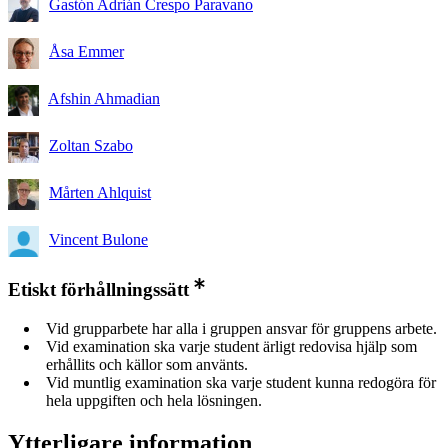
Gastón Adrián Crespo Paravano
Åsa Emmer
Afshin Ahmadian
Zoltan Szabo
Mårten Ahlquist
Vincent Bulone
Etiskt förhållningssätt
Vid grupparbete har alla i gruppen ansvar för gruppens arbete.
Vid examination ska varje student ärligt redovisa hjälp som
erhållits och källor som använts.
Vid muntlig examination ska varje student kunna redogöra för
hela uppgiften och hela lösningen.
Ytterligare information