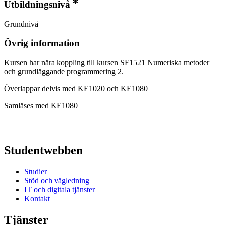
Utbildningsnivå
Grundnivå
Övrig information
Kursen har nära koppling till kursen SF1521 Numeriska metoder
och grundläggande programmering 2.
Överlappar delvis med KE1020 och KE1080
Samläses med KE1080
Studentwebben
Studier
Stöd och vägledning
IT och digitala tjänster
Kontakt
Tjänster