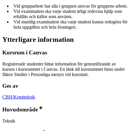
Vid grupparbete har alla i gruppen ansvar för gruppens arbete.
Vid examination ska varje student ärligt redovisa hjälp som
erhållits och källor som använts.
Vid muntlig examination ska varje student kunna redogöra för
hela uppgiften och hela lösningen.
Ytterligare information
Kursrum i Canvas
Registrerade studenter hittar information för genomförande av
kursen i kursrummet i Canvas. En länk till kursrummet finns under
fliken Studier i Personliga menyn vid kursstart.
Ges av
CBH/Kemiteknik
Huvudområde
Teknik