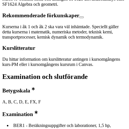
SF1624 Algebra och geometri.
Rekommenderade förkunskaper
Kurserna i åk 1 och åk 2 ska vara väl inhämtade. Speciellt gäller
detta kurserna i matematik, numeriska metoder, teknisk kemi,
transportprocesser, kemisk dynamik och termodynamik.
Kurslitteratur
Du hittar information om kurslitteratur antingen i kursomgångens
kurs-PM eller i kursomgångens kursrum i Canvas.
Examination och slutförande
Betygsskala
A, B, C, D, E, FX, F
Examination
BER1 - Beräkningsuppgifter och laborationer, 1,5 hp,