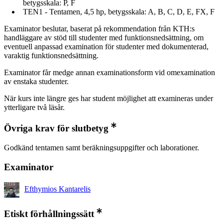
betygsskala: P, F
TEN1 - Tentamen, 4,5 hp, betygsskala: A, B, C, D, E, FX, F
Examinator beslutar, baserat på rekommendation från KTH:s
handläggare av stöd till studenter med funktionsnedsättning, om
eventuell anpassad examination för studenter med dokumenterad,
varaktig funktionsnedsättning.
Examinator får medge annan examinationsform vid omexamination
av enstaka studenter.
När kurs inte längre ges har student möjlighet att examineras under
ytterligare två läsår.
Övriga krav för slutbetyg
Godkänd tentamen samt beräkningsuppgifter och laborationer.
Examinator
Efthymios Kantarelis
Etiskt förhållningssätt