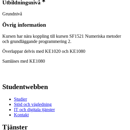
Utbildningsnivå
Grundnivå
Övrig information
Kursen har nära koppling till kursen SF1521 Numeriska metoder
och grundläggande programmering 2.
Överlappar delvis med KE1020 och KE1080
Samläses med KE1080
Studentwebben
Studier
Stöd och vägledning
IT och digitala tjänster
Kontakt
Tjänster