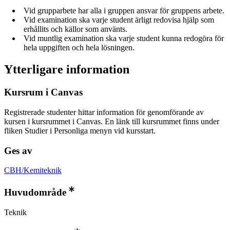
Vid grupparbete har alla i gruppen ansvar för gruppens arbete.
Vid examination ska varje student ärligt redovisa hjälp som
erhållits och källor som använts.
Vid muntlig examination ska varje student kunna redogöra för
hela uppgiften och hela lösningen.
Ytterligare information
Kursrum i Canvas
Registrerade studenter hittar information för genomförande av
kursen i kursrummet i Canvas. En länk till kursrummet finns under
fliken Studier i Personliga menyn vid kursstart.
Ges av
CBH/Kemiteknik
Huvudområde
Teknik