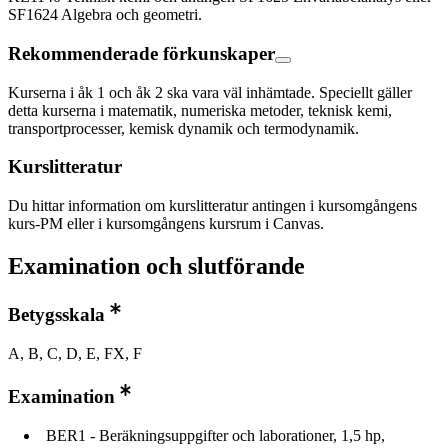
SF1624 Algebra och geometri.
Rekommenderade förkunskaper
Kurserna i åk 1 och åk 2 ska vara väl inhämtade. Speciellt gäller
detta kurserna i matematik, numeriska metoder, teknisk kemi,
transportprocesser, kemisk dynamik och termodynamik.
Kurslitteratur
Du hittar information om kurslitteratur antingen i kursomgångens
kurs-PM eller i kursomgångens kursrum i Canvas.
Examination och slutförande
Betygsskala
A, B, C, D, E, FX, F
Examination
BER1 - Beräkningsuppgifter och laborationer, 1,5 hp,