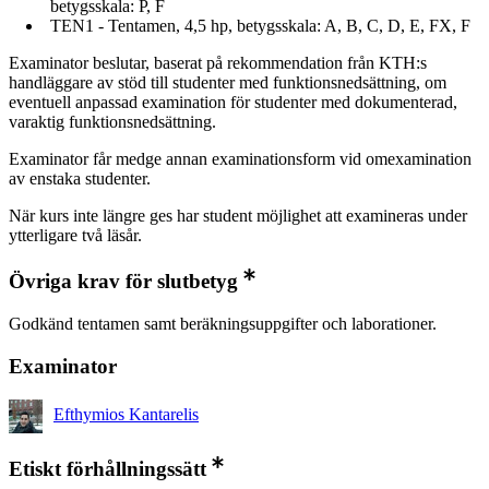
betygsskala: P, F
TEN1 - Tentamen, 4,5 hp, betygsskala: A, B, C, D, E, FX, F
Examinator beslutar, baserat på rekommendation från KTH:s
handläggare av stöd till studenter med funktionsnedsättning, om
eventuell anpassad examination för studenter med dokumenterad,
varaktig funktionsnedsättning.
Examinator får medge annan examinationsform vid omexamination
av enstaka studenter.
När kurs inte längre ges har student möjlighet att examineras under
ytterligare två läsår.
Övriga krav för slutbetyg
Godkänd tentamen samt beräkningsuppgifter och laborationer.
Examinator
Efthymios Kantarelis
Etiskt förhållningssätt