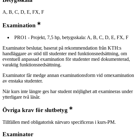
A, B, C, D, E, FX, F
Examination
PRO1 - Projekt, 7,5 hp, betygsskala: A, B, C, D, E, FX, F
Examinator beslutar, baserat på rekommendation från KTH:s
handläggare av stöd till studenter med funktionsnedsättning, om
eventuell anpassad examination för studenter med dokumenterad,
varaktig funktionsnedsättning.
Examinator får medge annan examinationsform vid omexamination
av enstaka studenter.
När kurs inte längre ges har student möjlighet att examineras under
ytterligare två läsår.
Övriga krav för slutbetyg
Tillfällen med obligatorisk närvaro specificeras i kurs-PM.
Examinator