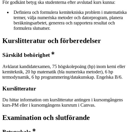
För godkänt betyg ska studenterna efter avslutad kurs kunna:
Definiera och formulera kemitekniska problem i matematiska
termer, välja numeriska metoder och datorprogram, planera
beräkningsarbetet, generera och rapportera resultat och
formulera slutsatser.
Kurslitteratur och förberedelser
Särskild behörighet
Avklarat kandidatexamen, 75 högskolepoäng (hp) inom kemi eller
kemiteknik, 20 hp matematik (bla numeriska metoder), 6 hp
termodynamik, 6 hp programmering/datakunskap. Engelska B/6.
Kurslitteratur
Du hittar information om kurslitteratur antingen i kursomgångens
kurs-PM eller i kursomgångens kursrum i Canvas.
Examination och slutförande
Betygsskala