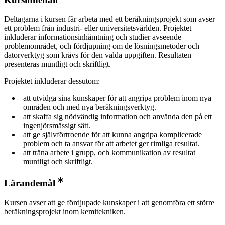
Deltagarna i kursen får arbeta med ett beräkningsprojekt som avser
ett problem från industri- eller universitetsvärlden. Projektet
inkluderar informationsinhämtning och studier avseende
problemområdet, och fördjupning om de lösningsmetoder och
datorverktyg som krävs för den valda uppgiften. Resultaten
presenteras muntligt och skriftligt.
Projektet inkluderar dessutom:
att utvidga sina kunskaper för att angripa problem inom nya
områden och med nya beräkningsverktyg.
att skaffa sig nödvändig information och använda den på ett
ingenjörsmässigt sätt.
att ge självförtroende för att kunna angripa komplicerade
problem och ta ansvar för att arbetet ger rimliga resultat.
att träna arbete i grupp, och kommunikation av resultat
muntligt och skriftligt.
Lärandemål
Kursen avser att ge fördjupade kunskaper i att genomföra ett större
beräkningsprojekt inom kemitekniken.