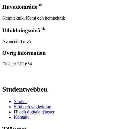
Huvudområde
Kemiteknik, Kemi och kemiteknik
Utbildningsnivå
Avancerad nivå
Övrig information
Ersätter 3C1654
Studentwebben
Studier
Stöd och vägledning
IT och digitala tjänster
Kontakt