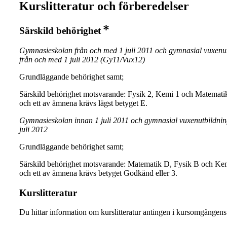
Kurslitteratur och förberedelser
Särskild behörighet
Gymnasieskolan från och med 1 juli 2011 och gymnasial vuxenu
från och med 1 juli 2012 (Gy11/Vux12)
Grundläggande behörighet samt;
Särskild behörighet motsvarande: Fysik 2, Kemi 1 och Matematik 
och ett av ämnena krävs lägst betyget E.
Gymnasieskolan innan 1 juli 2011 och gymnasial vuxenutbildnin
juli 2012
Grundläggande behörighet samt;
Särskild behörighet motsvarande: Matematik D, Fysik B och Kem
och ett av ämnena krävs betyget Godkänd eller 3.
Kurslitteratur
Du hittar information om kurslitteratur antingen i kursomgånge