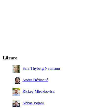
Lärare
Sara Thyberg Naumann
Andra Dédinaité
Rickey Mleczkovicz
Abbas Jorjani