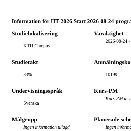
Information för
HT 2026 Start 2026-08-24 prog
Studielokalisering
Varaktighet
2026-08-24
KTH Campus
Studietakt
Anmälningsko
33%
10199
Undervisningsspråk
Kurs-PM
Kurs-PM är in
Svenska
Målgrupp
Planerade sc
Ingen information tillagd
Ingen informa