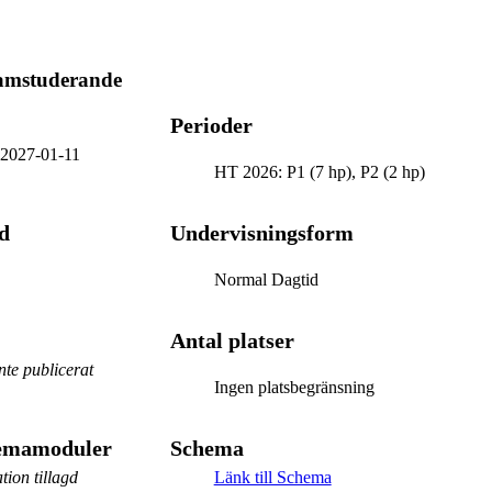
ramstuderande
Perioder
-
2027-01-11
HT 2026: P1 (7 hp), P2 (2 hp)
d
Undervisningsform
Normal Dagtid
Antal platser
te publicerat
Ingen platsbegränsning
hemamoduler
Schema
tion tillagd
Länk till Schema