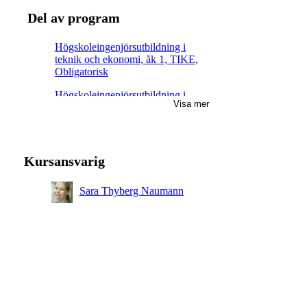
Del av program
Högskoleingenjörsutbildning i
teknik och ekonomi, åk 1, TIKE,
Obligatorisk
Högskoleingenjörsutbildning i
Visa mer
kemiteknik, åk 1, Obligatorisk
Kursansvarig
Sara Thyberg Naumann