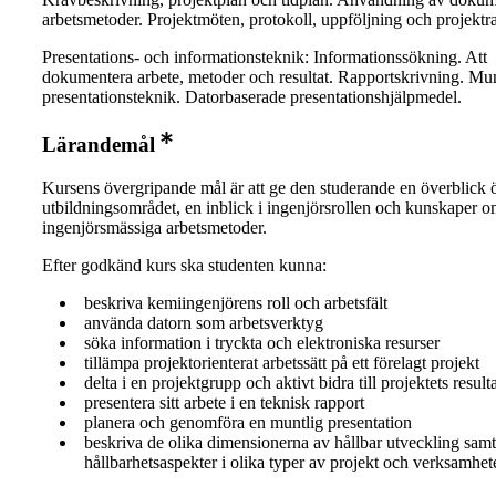
arbetsmetoder. Projektmöten, protokoll, uppföljning och projektr
Presentations- och informationsteknik: Informationssökning. Att
dokumentera arbete, metoder och resultat. Rapportskrivning. Mun
presentationsteknik. Datorbaserade presentationshjälpmedel.
Lärandemål
Kursens övergripande mål är att ge den studerande en överblick 
utbildningsområdet, en inblick i ingenjörsrollen och kunskaper 
ingenjörsmässiga arbetsmetoder.
Efter godkänd kurs ska studenten kunna:
beskriva kemiingenjörens roll och arbetsfält
använda datorn som arbetsverktyg
söka information i tryckta och elektroniska resurser
tillämpa projektorienterat arbetssätt på ett förelagt projekt
delta i en projektgrupp och aktivt bidra till projektets result
presentera sitt arbete i en teknisk rapport
planera och genomföra en muntlig presentation
beskriva de olika dimensionerna av hållbar utveckling samt
hållbarhetsaspekter i olika typer av projekt och verksamhet